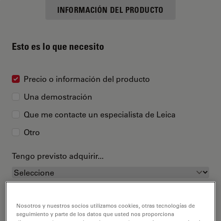
INFORMACIÓN DEL PRODUCTO
Esto es lo que necesito
Precio o información del producto
Una demostración
Que me contacte un especialista de Leica
Otro
Tengo previsto adquirir...
Nosotros y nuestros socios utilizamos cookies, otras tecnologías de
seguimiento y parte de los datos que usted nos proporciona