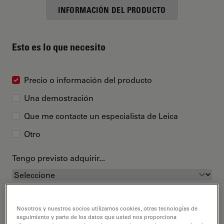
INFORMACIÓN DEL PRODUCTO
Esto es lo que necesito
Precio o información del producto
Una demostración
Que me contacte un especialista de Leica
Otro
Tengo previsto adquirir...
Nosotros y nuestros socios utilizamos cookies, otras tecnologías de
seguimiento y parte de los datos que usted nos proporciona