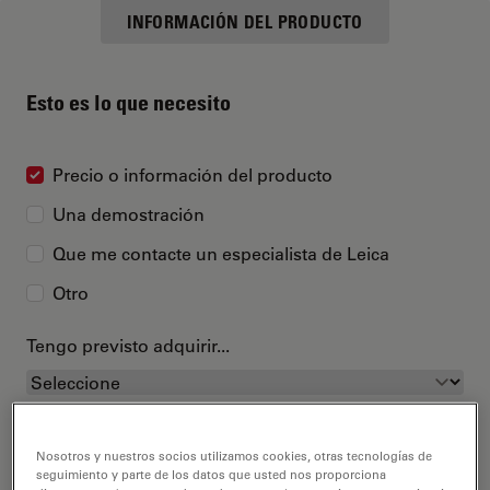
INFORMACIÓN DEL PRODUCTO
Esto es lo que necesito
Precio o información del producto
Una demostración
Que me contacte un especialista de Leica
Otro
Tengo previsto adquirir...
Nosotros y nuestros socios utilizamos cookies, otras tecnologías de
seguimiento y parte de los datos que usted nos proporciona