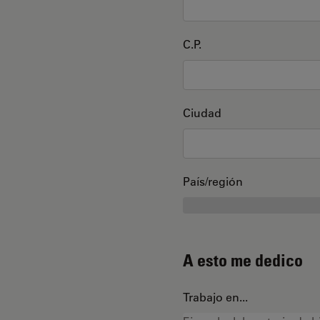
C.P.
Ciudad
País/región
A esto me dedico
Trabajo en...