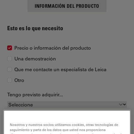
INFORMACIÓN DEL PRODUCTO
Esto es lo que necesito
Precio o información del producto
Una demostración
Que me contacte un especialista de Leica
Otro
Tengo previsto adquirir...
Nosotros y nuestros socios utilizamos cookies, otras tecnologías de
seguimiento y parte de los datos que usted nos proporciona