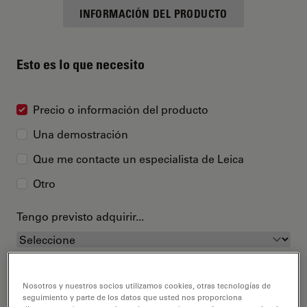
INFORMACIÓN DEL PRODUCTO
Esto es lo que necesito
Precio o información del producto
Una demostración
Que me contacte un especialista de Leica
Otro
Tengo previsto adquirir...
Nosotros y nuestros socios utilizamos cookies, otras tecnologías de
seguimiento y parte de los datos que usted nos proporciona