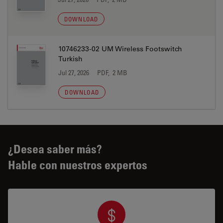
DOWNLOAD
10746233-02 UM Wireless Footswitch
Turkish
Jul 27, 2026
PDF, 2 MB
DOWNLOAD
¿Desea saber más?
Hable con nuestros expertos