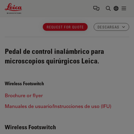
Leica Microsystems Logo
Togg
Introduzca
REQUEST FOR QUOTE
DESCARGAS
Pedal de control inalámbrico para
microscopios quirúrgicos Leica.
Wireless Footswitch
Brochure or flyer
Manuales de usuario/Instrucciones de uso (IFU)
Wireless Footswitch