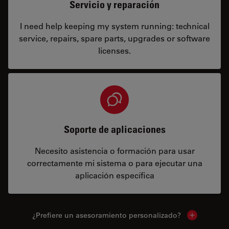
Servicio y reparación
I need help keeping my system running: technical
service, repairs, spare parts, upgrades or software
licenses.
Soporte de aplicaciones
Necesito asistencia o formación para usar
correctamente mi sistema o para ejecutar una
aplicación específica
¿Prefiere un asesoramiento personalizado?
Show local 