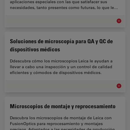
aplicaciones especiales con las que satisfacer sus
necesidades, tanto presentes como futuras, lo que le…
Microsco
Soluciones de microscopía para QA y QC de
dispositivos médicos
Ddescubra cómo los microscopios Leica le ayudan a
llevar a cabo una inspección y un control de calidad
eficientes y cómodos de dispositivos médicos.
Solucio
Microscopios de montaje y reprocesamiento
Descubra los microscopios de montaje de Leica con
FusionOptics para reprocesamiento y montajes
precisos. Adaptados a las necesidades de producción