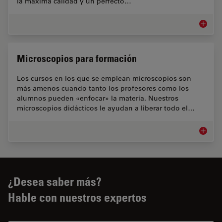
la máxima calidad y un perfecto…
Microsco
Microscopios para formación
Los cursos en los que se emplean microscopios son
más amenos cuando tanto los profesores como los
alumnos pueden «enfocar» la materia. Nuestros
microscopios didácticos le ayudan a liberar todo el…
Microsc
¿Desea saber más?
Hable con nuestros expertos