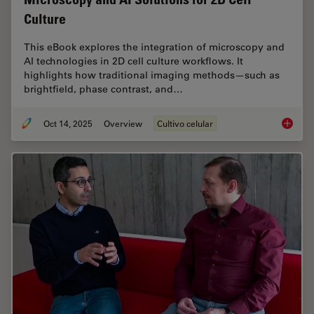
Culture
This eBook explores the integration of microscopy and
AI technologies in 2D cell culture workflows. It
highlights how traditional imaging methods—such as
brightfield, phase contrast, and…
Oct 14, 2025
Overview
Cultivo celular
Microsco