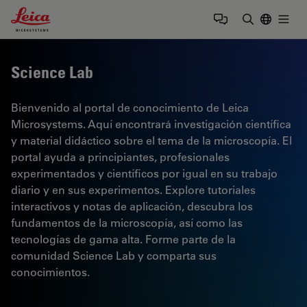
Leica Microsystems Logo
Togg
Introduzca
Science Lab
Bienvenido al portal de conocimiento de Leica
Microsystems. Aquí encontrará investigación científica
y material didáctico sobre el tema de la microscopía. El
portal ayuda a principiantes, profesionales
experimentados y científicos por igual en su trabajo
diario y en sus experimentos. Explore tutoriales
interactivos y notas de aplicación, descubra los
fundamentos de la microscopía, así como las
tecnologías de gama alta. Forme parte de la
comunidad Science Lab y comparta sus
conocimientos.