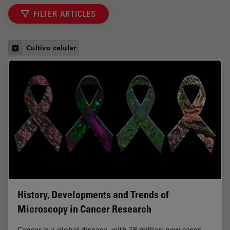
FILTER ARTICLES
Cultivo celular
History, Developments and Trends of
Microscopy in Cancer Research
Cancer is a global disease, with 18 million new cases