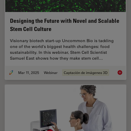
Designing the Future with Novel and Scalable
Stem Cell Culture
Visionary biotech start-up Uncommon Bio is tackling
one of the world’s biggest health challenges: food
sustainability. In this webinar, Stem Cell Scientist
Samuel East shows how they make stem cell…
Mar 11, 2025
Webinar
Captación de imágenes 3D
Designi