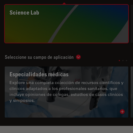
Science Lab
Seleccione su campo de aplicación
Show subnavigation
Especialidades médicas
Explore una completa colección de recursos científicos y
clínicos adaptados a los profesionales sanitarios, que
incluye opiniones de colegas, estudios de casos clínicos
y simposios.
Read 