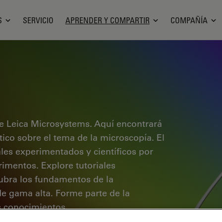
S
SERVICIO
APRENDER Y COMPARTIR
COMPAÑÍA
e Leica Microsystems. Aquí encontrará
ctico sobre el tema de la microscopía. El
ales experimentados y científicos por
rimentos. Explore tutoriales
cubra los fundamentos de la
de gama alta. Forme parte de la
 conocimientos.