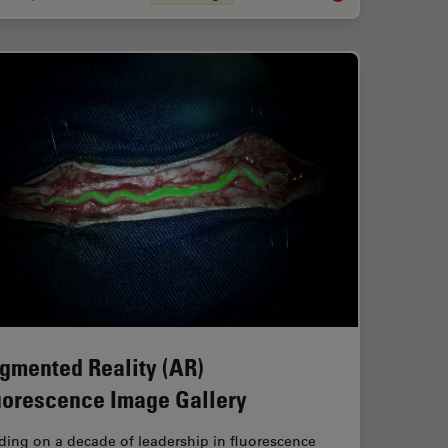
gmented Reality (AR)
uorescence Image Gallery
ding on a decade of leadership in fluorescence