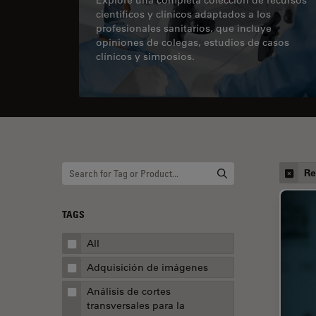
científicos y clínicos adaptados a los
profesionales sanitarios, que incluye
opiniones de colegas, estudios de casos
clínicos y simposios.
Re
TAGS
All
Adquisición de imágenes
Análisis de cortes
transversales para la