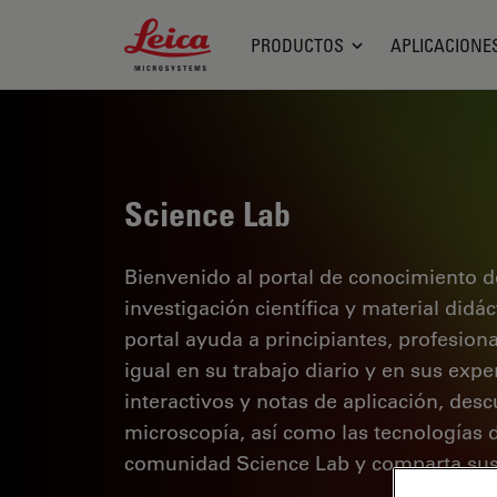
Leica Microsystems Logo
PRODUCTOS
APLICACIONE
Science Lab
Bienvenido al portal de conocimiento d
investigación científica y material didá
portal ayuda a principiantes, profesion
igual en su trabajo diario y en sus expe
interactivos y notas de aplicación, des
microscopía, así como las tecnologías 
comunidad Science Lab y comparta sus