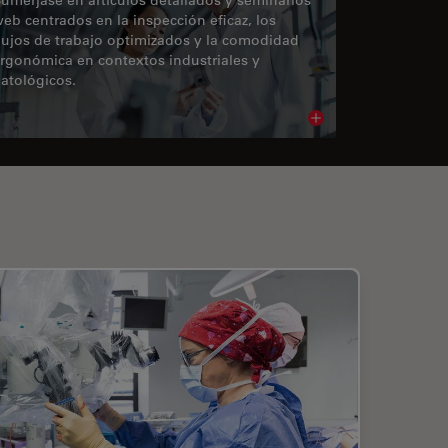
eb centrados en la inspección eficaz, los
lujos de trabajo optimizados y la comodidad
rgonómica en contextos industriales y
atológicos.
cle
Read article