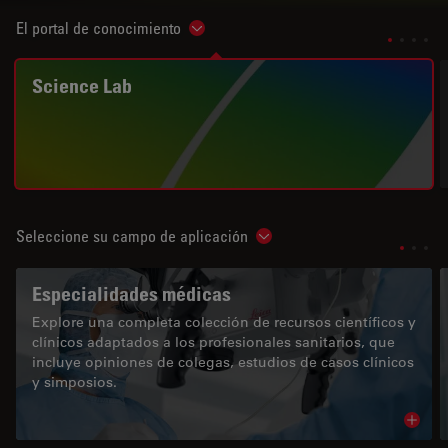
El portal de conocimiento
Show subnavigation
Science Lab
Seleccione su campo de aplicación
Show subnavigation
Especialidades médicas
Explore una completa colección de recursos científicos y
clínicos adaptados a los profesionales sanitarios, que
incluye opiniones de colegas, estudios de casos clínicos
y simposios.
Read 