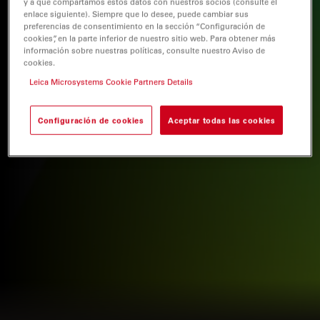
y a que compartamos estos datos con nuestros socios (consulte el
enlace siguiente). Siempre que lo desee, puede cambiar sus
preferencias de consentimiento en la sección “Configuración de
cookies”, en la parte inferior de nuestro sitio web. Para obtener más
información sobre nuestras políticas, consulte nuestro Aviso de
cookies.
Leica Microsystems Cookie Partners Details
Configuración de cookies
Aceptar todas las cookies