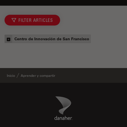
FILTER ARTICLES
Centro de Innovación de San Francisco
Inicio
Aprender y compartir
Danaher Logo
Footer