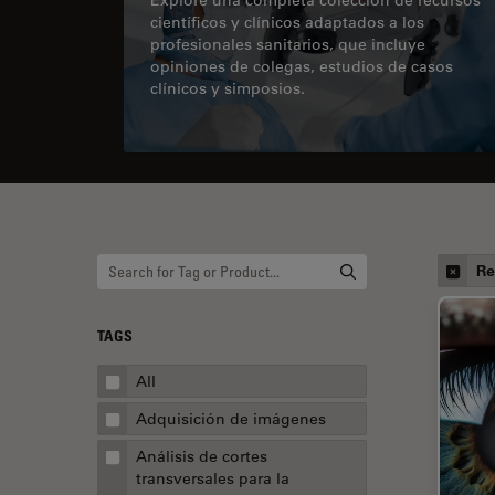
científicos y clínicos adaptados a los
profesionales sanitarios, que incluye
opiniones de colegas, estudios de casos
clínicos y simposios.
Re
TAGS
All
Adquisición de imágenes
Análisis de cortes
transversales para la