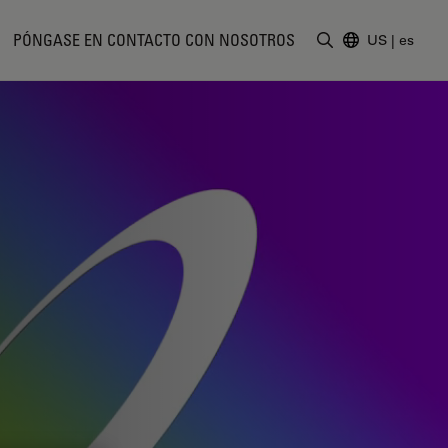
PÓNGASE EN CONTACTO CON NOSOTROS
US
|
es
Introduzca un t