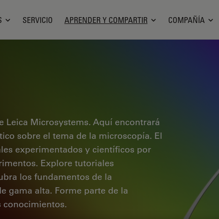
S
SERVICIO
APRENDER Y COMPARTIR
COMPAÑÍA
e Leica Microsystems. Aquí encontrará
ctico sobre el tema de la microscopía. El
ales experimentados y científicos por
rimentos. Explore tutoriales
cubra los fundamentos de la
de gama alta. Forme parte de la
 conocimientos.