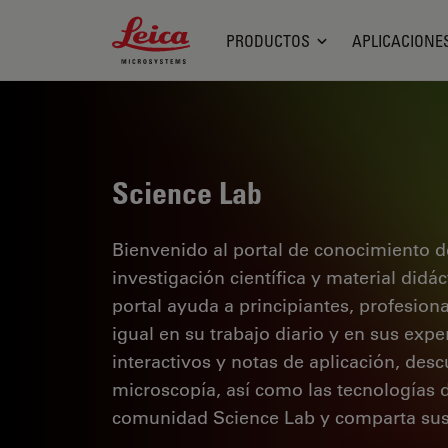
Leica Microsystems Logo
PRODUCTOS
APLICACIONE
Science Lab
Bienvenido al portal de conocimiento d
investigación científica y material didá
portal ayuda a principiantes, profesion
igual en su trabajo diario y en sus expe
interactivos y notas de aplicación, des
microscopía, así como las tecnologías 
comunidad Science Lab y comparta sus