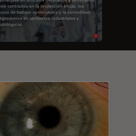
eb centrados en la inspección eficaz, los
lujos de trabajo optimizados y la comodidad
rgonómica en contextos industriales y
atológicos.
cle
Read article