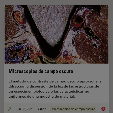
Microscopios de campo oscuro
El método de contraste de campo oscuro aprovecha la
difracción o dispersión de la luz de las estructuras de
un espécimen biológico o las características no
uniformes de una muestra de material.
Jun 08, 2021
Guide
Microscopios de campo oscuro
Microsc