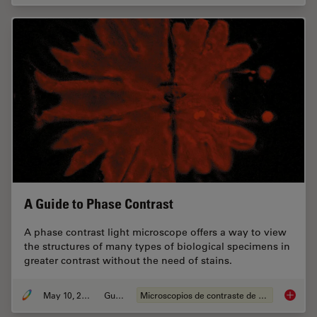
A Guide to Phase Contrast
A phase contrast light microscope offers a way to view
the structures of many types of biological specimens in
greater contrast without the need of stains.
May 10, 2021
Guide
Microscopios de contraste de fases
A Guide