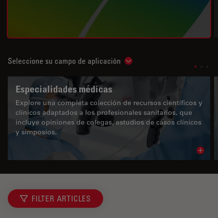
Seleccione su campo de aplicación
Show subnavigation
Especialidades médicas
Explore una completa colección de recursos científicos y
clínicos adaptados a los profesionales sanitarios, que
incluye opiniones de colegas, estudios de casos clínicos
y simposios.
Read 
FILTER ARTICLES