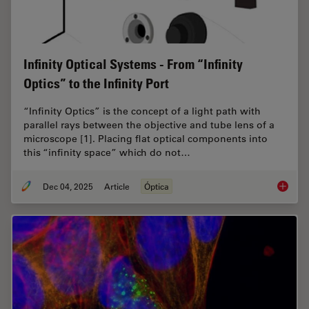
Infinity Optical Systems - From “Infinity
Optics” to the Infinity Port
“Infinity Optics” is the concept of a light path with
parallel rays between the objective and tube lens of a
microscope [1]. Placing flat optical components into
this “infinity space” which do not…
Dec 04, 2025
Article
Óptica
Infinity