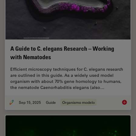
A Guide to C. elegans Research – Working
with Nematodes
Efficient microscopy techniques for C. elegans research
are outlined in this guide. As a widely used model
organism with about 70% gene homology to humans,
the nematode Caenorhabditis elegans (also…
Sep 15, 2025
Guide
Organismo modelo
A Guide