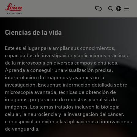
Leica Microsystems Logo
Togg
Introduzca
Ciencias de la vida
Este es el lugar para ampliar sus conocimientos,
capacidades de investigación y aplicaciones prácticas
de la microscopía en diversos campos científicos.
Aprenda a conseguir una visualización precisa,
interpretación de imágenes y avances en la
investigación. Encuentre información detallada sobre
microscopía avanzada, técnicas de obtención de
imágenes, preparación de muestras y análisis de
imágenes. Los temas tratados incluyen la biología
celular, la neurociencia y la investigación del cáncer,
con especial atención a las aplicaciones e innovaciones
de vanguardia.