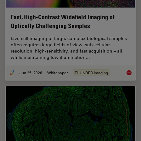
Fast, High-Contrast Widefield Imaging of
Optically Challenging Samples
Live‑cell imaging of large, complex biological samples
often requires large fields of view, sub-cellular
resolution, high-sensitivity, and fast acquisition – all
while maintaining low illumination…
Jun 25, 2026
Whitepaper
THUNDER Imaging
Fast, H