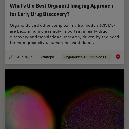
What’s the Best Organoid Imaging Approach
for Early Drug Discovery?
Organoids and other complex in vitro models (CIVMs)
are becoming increasingly important in early drug
discovery and translational research, driven by the need
for more predictive, human-relevant data…
Jun 30, 2026
Whitepaper
Organoides + Cultivo celular 3D
What’s 