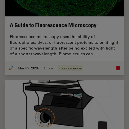
A Guide to Fluorescence Microscopy
Fluorescence microscopy uses the ability of
fluorophores, dyes, or fluorescent proteins to emit light
of a specific wavelength after being excited with light
of a shorter wavelength. Biomolecules can…
Mar 09, 2026
Guide
Fluorescencia
A Guide