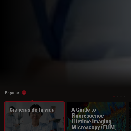
Popular
Show subnavigation
Ciencias de la vida
A Guide to
Fluorescence
Lifetime Imaging
Microscopy (FLIM)