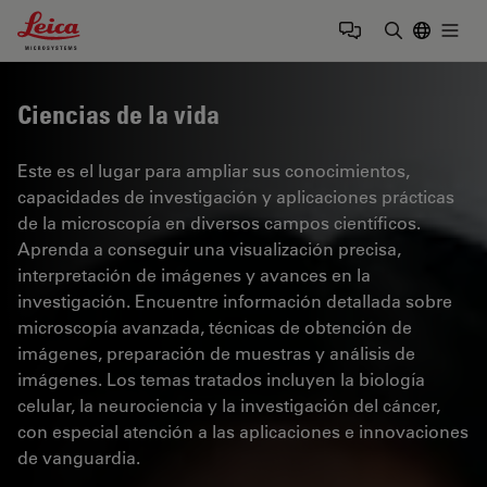
Leica Microsystems Logo
Togg
Introduzca
Ciencias de la vida
Este es el lugar para ampliar sus conocimientos,
capacidades de investigación y aplicaciones prácticas
de la microscopía en diversos campos científicos.
Aprenda a conseguir una visualización precisa,
interpretación de imágenes y avances en la
investigación. Encuentre información detallada sobre
microscopía avanzada, técnicas de obtención de
imágenes, preparación de muestras y análisis de
imágenes. Los temas tratados incluyen la biología
celular, la neurociencia y la investigación del cáncer,
con especial atención a las aplicaciones e innovaciones
de vanguardia.