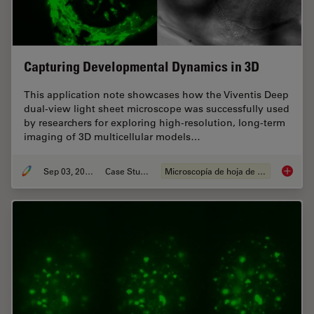
Capturing Developmental Dynamics in 3D
This application note showcases how the Viventis Deep
dual-view light sheet microscope was successfully used
by researchers for exploring high-resolution, long-term
imaging of 3D multicellular models…
Sep 03, 2025
Case Study
Microscopía de hoja de luz
Capturi