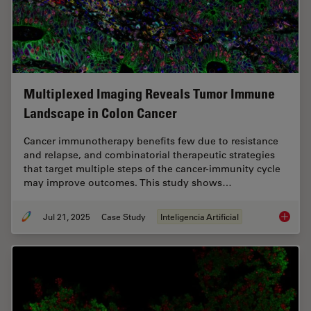
Multiplexed Imaging Reveals Tumor Immune
Landscape in Colon Cancer
Cancer immunotherapy benefits few due to resistance
and relapse, and combinatorial therapeutic strategies
that target multiple steps of the cancer-immunity cycle
may improve outcomes. This study shows…
Jul 21, 2025
Case Study
Inteligencia Artificial
Multipl