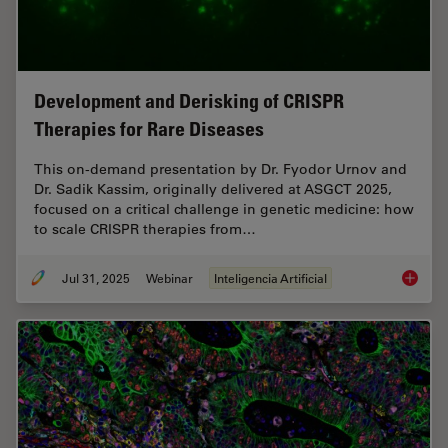
Development and Derisking of CRISPR
Therapies for Rare Diseases
This on-demand presentation by Dr. Fyodor Urnov and
Dr. Sadik Kassim, originally delivered at ASGCT 2025,
focused on a critical challenge in genetic medicine: how
to scale CRISPR therapies from…
Jul 31, 2025
Webinar
Inteligencia Artificial
Develop