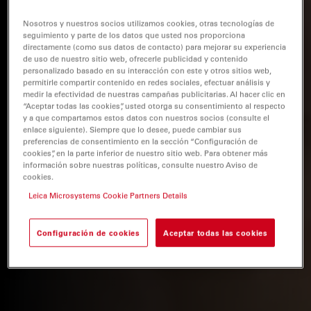
Nosotros y nuestros socios utilizamos cookies, otras tecnologías de
seguimiento y parte de los datos que usted nos proporciona
directamente (como sus datos de contacto) para mejorar su experiencia
de uso de nuestro sitio web, ofrecerle publicidad y contenido
personalizado basado en su interacción con este y otros sitios web,
permitirle compartir contenido en redes sociales, efectuar análisis y
medir la efectividad de nuestras campañas publicitarias. Al hacer clic en
“Aceptar todas las cookies”, usted otorga su consentimiento al respecto
y a que compartamos estos datos con nuestros socios (consulte el
enlace siguiente). Siempre que lo desee, puede cambiar sus
preferencias de consentimiento en la sección “Configuración de
cookies”, en la parte inferior de nuestro sitio web. Para obtener más
información sobre nuestras políticas, consulte nuestro Aviso de
cookies.
Leica Microsystems Cookie Partners Details
Configuración de cookies
Aceptar todas las cookies