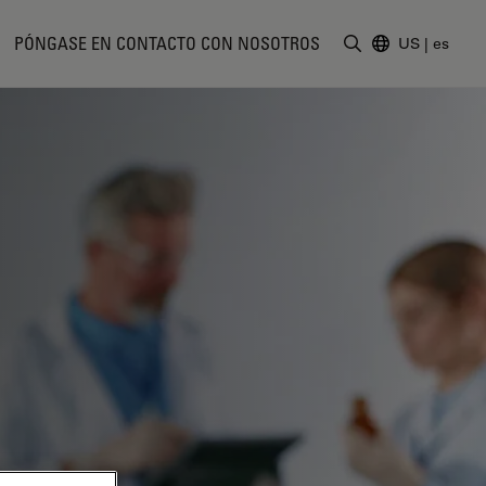
PÓNGASE EN CONTACTO CON NOSOTROS
US
|
es
Introduzca un t