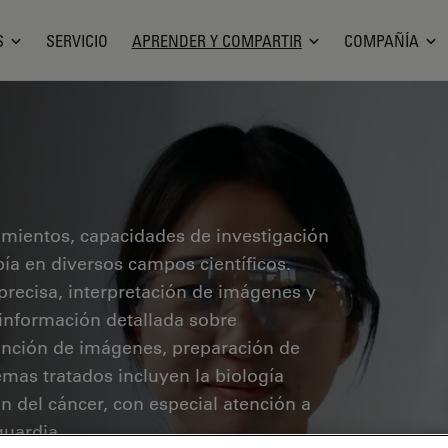
S
SERVICIO
APRENDER Y COMPARTIR
COMPAÑÍA
cimientos, capacidades de investigación
pía en diversos campos científicos.
precisa, interpretación de imágenes y
 información detallada sobre
ención de imágenes, preparación de
mas tratados incluyen la biología
ón del cáncer, con especial atención a
guardia.