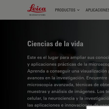
Leica Microsystems Logo
PRODUCTOS
APLICACIONE
Ciencias de la vida
Este es el lugar para ampliar sus cono
y aplicaciones prácticas de la microsco
Aprenda a conseguir una visualización 
avances en la investigación. Encuentre
microscopía avanzada, técnicas de obt
muestras y análisis de imágenes. Los te
celular, la neurociencia y la investigaci
las aplicaciones e innovaciones de van