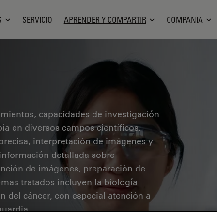
S
SERVICIO
APRENDER Y COMPARTIR
COMPAÑÍA
cimientos, capacidades de investigación
pía en diversos campos científicos.
precisa, interpretación de imágenes y
 información detallada sobre
ención de imágenes, preparación de
mas tratados incluyen la biología
ón del cáncer, con especial atención a
guardia.