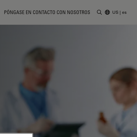
PÓNGASE EN CONTACTO CON NOSOTROS
US
|
es
Introduzca un t