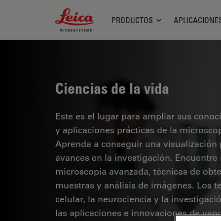
Leica Microsystems Logo
PRODUCTOS
APLICACIONE
Ciencias de la vida
Este es el lugar para ampliar sus cono
y aplicaciones prácticas de la microsco
Aprenda a conseguir una visualización 
avances en la investigación. Encuentre
microscopía avanzada, técnicas de obt
muestras y análisis de imágenes. Los te
celular, la neurociencia y la investigaci
las aplicaciones e innovaciones de van