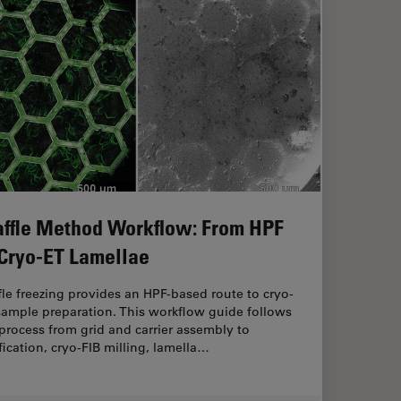
ffle Method Workflow: From HPF
 Cryo-ET Lamellae
le freezing provides an HPF-based route to cryo-
sample preparation. This workflow guide follows
process from grid and carrier assembly to
ification, cryo-FIB milling, lamella…