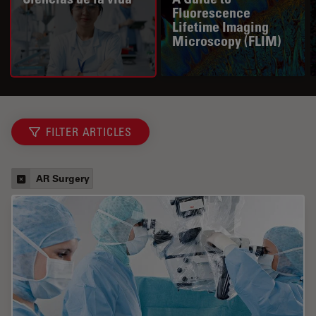
Fluorescence
Lifetime Imaging
Microscopy (FLIM)
FILTER ARTICLES
AR Surgery