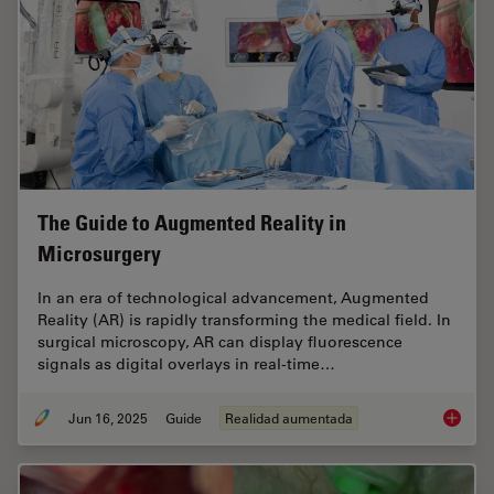
The Guide to Augmented Reality in
Microsurgery
In an era of technological advancement, Augmented
Reality (AR) is rapidly transforming the medical field. In
surgical microscopy, AR can display fluorescence
signals as digital overlays in real-time…
Jun 16, 2025
Guide
Realidad aumentada
The Gui