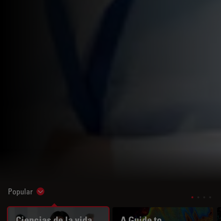
Popular
Show subnavigation
Ciencias de la vida
A Guide to