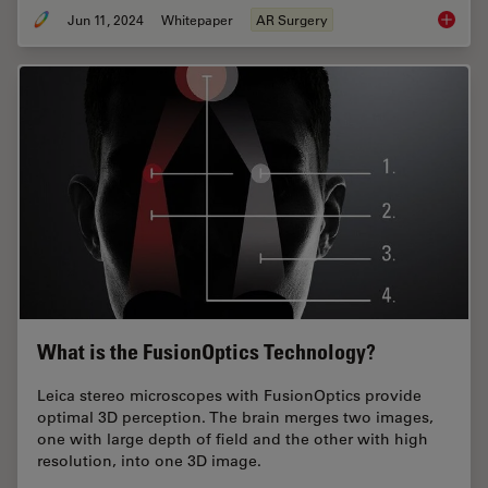
Jun 11, 2024
Whitepaper
AR Surgery
Augment
What is the FusionOptics Technology?
Leica stereo microscopes with FusionOptics provide
optimal 3D perception. The brain merges two images,
one with large depth of field and the other with high
resolution, into one 3D image.