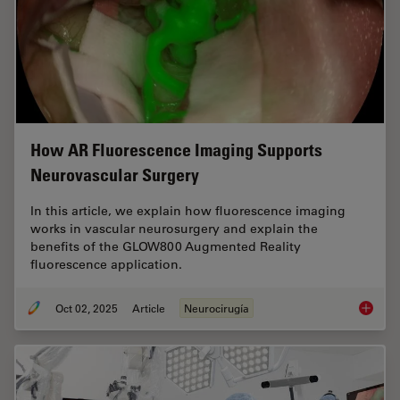
How AR Fluorescence Imaging Supports
Neurovascular Surgery
In this article, we explain how fluorescence imaging
works in vascular neurosurgery and explain the
benefits of the GLOW800 Augmented Reality
fluorescence application.
Oct 02, 2025
Article
Neurocirugía
How AR 