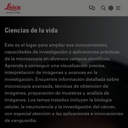
Leica Microsystems Logo
Togg
Introduzca
Ciencias de la vida
Este es el lugar para ampliar sus conocimientos,
capacidades de investigación y aplicaciones prácticas
de la microscopía en diversos campos científicos.
Aprenda a conseguir una visualización precisa,
interpretación de imágenes y avances en la
investigación. Encuentre información detallada sobre
microscopía avanzada, técnicas de obtención de
imágenes, preparación de muestras y análisis de
imágenes. Los temas tratados incluyen la biología
celular, la neurociencia y la investigación del cáncer,
con especial atención a las aplicaciones e innovaciones
de vanguardia.