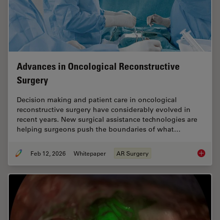
Advances in Oncological Reconstructive
Surgery
Decision making and patient care in oncological
reconstructive surgery have considerably evolved in
recent years. New surgical assistance technologies are
helping surgeons push the boundaries of what…
Feb 12, 2026
Whitepaper
AR Surgery
Advance