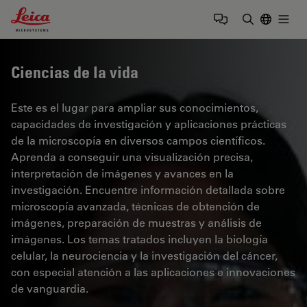
Leica Microsystems Logo
Togg
Introduzca
Ciencias de la vida
Este es el lugar para ampliar sus conocimientos,
capacidades de investigación y aplicaciones prácticas
de la microscopía en diversos campos científicos.
Aprenda a conseguir una visualización precisa,
interpretación de imágenes y avances en la
investigación. Encuentre información detallada sobre
microscopía avanzada, técnicas de obtención de
imágenes, preparación de muestras y análisis de
imágenes. Los temas tratados incluyen la biología
celular, la neurociencia y la investigación del cáncer,
con especial atención a las aplicaciones e innovaciones
de vanguardia.