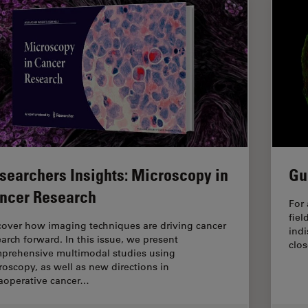
searchers Insights: Microscopy in
Gu
ncer Research
For 
fiel
cover how imaging techniques are driving cancer
indi
earch forward. In this issue, we present
clos
prehensive multimodal studies using
roscopy, as well as new directions in
raoperative cancer…