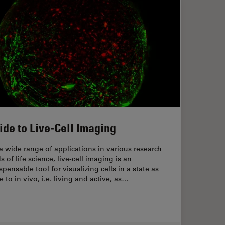
ide to Live-Cell Imaging
a wide range of applications in various research
ds of life science, live-cell imaging is an
spensable tool for visualizing cells in a state as
e to in vivo, i.e. living and active, as…