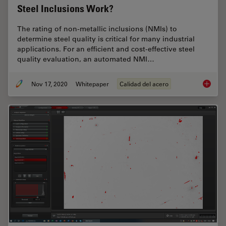
Steel Inclusions Work?
The rating of non-metallic inclusions (NMIs) to
determine steel quality is critical for many industrial
applications. For an efficient and cost-effective steel
quality evaluation, an automated NMI…
Nov 17, 2020
Whitepaper
Calidad del acero
How doe