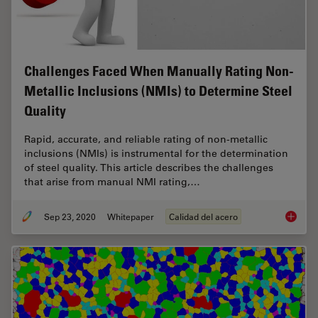
Challenges Faced When Manually Rating Non-
Metallic Inclusions (NMIs) to Determine Steel
Quality
Rapid, accurate, and reliable rating of non-metallic
inclusions (NMIs) is instrumental for the determination
of steel quality. This article describes the challenges
that arise from manual NMI rating,…
Sep 23, 2020
Whitepaper
Calidad del acero
Challen