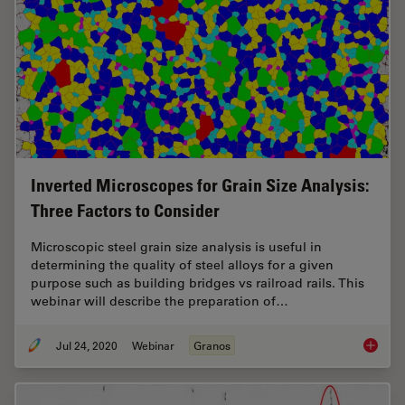
Inverted Microscopes for Grain Size Analysis:
Three Factors to Consider
Microscopic steel grain size analysis is useful in
determining the quality of steel alloys for a given
purpose such as building bridges vs railroad rails. This
webinar will describe the preparation of…
Jul 24, 2020
Webinar
Granos
Inverte