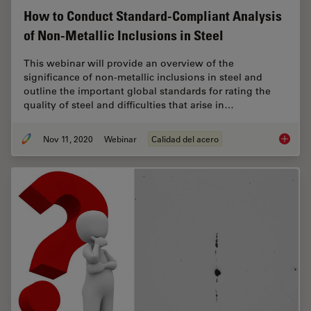
How to Conduct Standard-Compliant Analysis
of Non-Metallic Inclusions in Steel
This webinar will provide an overview of the
significance of non-metallic inclusions in steel and
outline the important global standards for rating the
quality of steel and difficulties that arise in…
Nov 11, 2020
Webinar
Calidad del acero
How to 