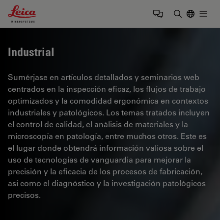
Leica Microsystems Logo
Togg
Introduzca
Industrial
Sumérjase en artículos detallados y seminarios web
centrados en la inspección eficaz, los flujos de trabajo
optimizados y la comodidad ergonómica en contextos
industriales y patológicos. Los temas tratados incluyen
el control de calidad, el análisis de materiales y la
microscopía en patología, entre muchos otros. Este es
el lugar donde obtendrá información valiosa sobre el
uso de tecnologías de vanguardia para mejorar la
precisión y la eficacia de los procesos de fabricación,
así como el diagnóstico y la investigación patológicos
precisos.