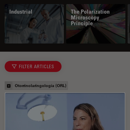
Industrial
The Polarization
Microscopy
Principle
FILTER ARTICLES
Otorrinolaringología (ORL)