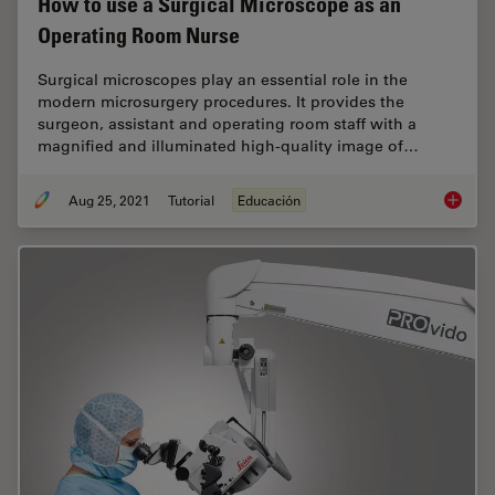
How to use a Surgical Microscope as an
Operating Room Nurse
Surgical microscopes play an essential role in the
modern microsurgery procedures. It provides the
surgeon, assistant and operating room staff with a
magnified and illuminated high-quality image of…
Aug 25, 2021
Tutorial
Educación
How to 