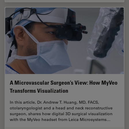
A Microvascular Surgeon’s View: How MyVeo
Transforms Visualization
In this article, Dr. Andrew T. Huang, MD, FACS,
otolaryngologist and a head and neck reconstructive
surgeon, shares how digital 3D surgical visualization
with the MyVeo headset from Leica Microsystems…