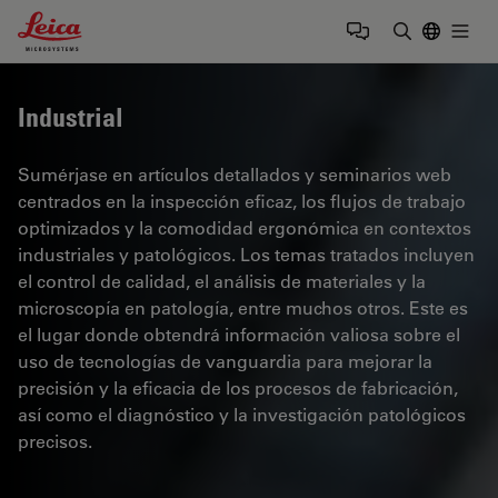
Leica Microsystems Logo
Togg
Introduzca
Industrial
Sumérjase en artículos detallados y seminarios web
centrados en la inspección eficaz, los flujos de trabajo
optimizados y la comodidad ergonómica en contextos
industriales y patológicos. Los temas tratados incluyen
el control de calidad, el análisis de materiales y la
microscopía en patología, entre muchos otros. Este es
el lugar donde obtendrá información valiosa sobre el
uso de tecnologías de vanguardia para mejorar la
precisión y la eficacia de los procesos de fabricación,
así como el diagnóstico y la investigación patológicos
precisos.