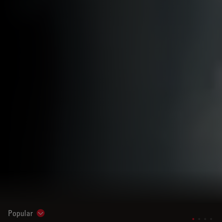
Popular
Show subnavigation