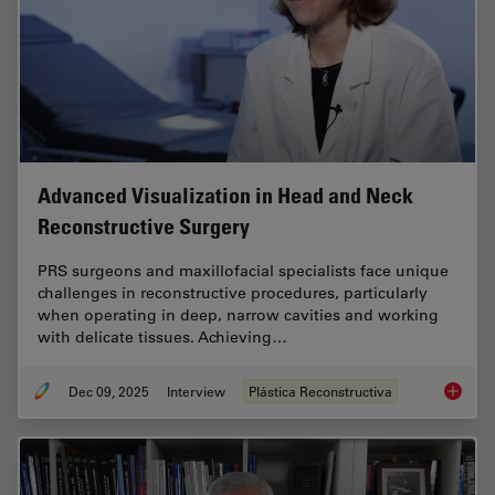
Advanced Visualization in Head and Neck
Reconstructive Surgery
PRS surgeons and maxillofacial specialists face unique
challenges in reconstructive procedures, particularly
when operating in deep, narrow cavities and working
with delicate tissues. Achieving…
Dec 09, 2025
Interview
Plástica Reconstructiva
Advance