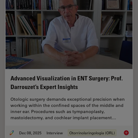
Advanced Visualization in ENT Surgery: Prof.
Darrouzet’s Expert Insights
Otologic surgery demands exceptional precision when
working within the confined spaces of the middle and
inner ear. Procedures such as tympanoplasty,
mastoidectomy, and cochlear implant placement…
Dec 08, 2025
Interview
Otorrinolaringología (ORL)
Advanced