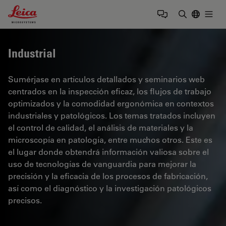
Leica Microsystems Logo
Togg
Introduzca
Industrial
Sumérjase en artículos detallados y seminarios web
centrados en la inspección eficaz, los flujos de trabajo
optimizados y la comodidad ergonómica en contextos
industriales y patológicos. Los temas tratados incluyen
el control de calidad, el análisis de materiales y la
microscopía en patología, entre muchos otros. Este es
el lugar donde obtendrá información valiosa sobre el
uso de tecnologías de vanguardia para mejorar la
precisión y la eficacia de los procesos de fabricación,
así como el diagnóstico y la investigación patológicos
precisos.