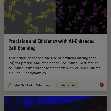
Precision and Efficiency with AI-Enhanced
Cell Counting
This article describes the use of artificial intelligence
(AI) for precise and efficient cell counting. Accurate cell
counting is important for research with 2D cell cultures,
e.g., cellular dynamics,…
Jul 26, 2024
Whitepaper
Cultivo celular
Precisio