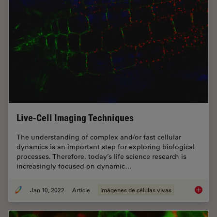
Live-Cell Imaging Techniques
The understanding of complex and/or fast cellular
dynamics is an important step for exploring biological
processes. Therefore, today’s life science research is
increasingly focused on dynamic…
Jan 10, 2022
Article
Imágenes de células vivas
Live-Ce