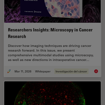
Researchers Insights: Microscopy in Cancer
Research
Discover how imaging techniques are driving cancer
research forward. In this issue, we present
comprehensive multimodal studies using microscopy,
as well as new directions in intraoperative cancer…
Mar 11, 2026
Whitepaper
Investigación del cáncer
Researc