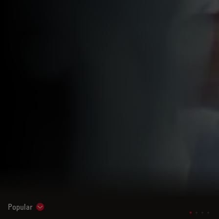
Popular
Show subnavigation