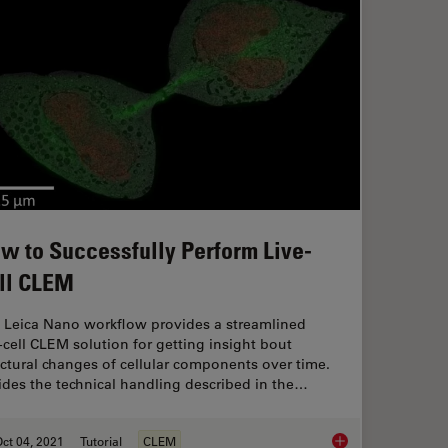
w to Successfully Perform Live-
ll CLEM
 Leica Nano workflow provides a streamlined
e-cell CLEM solution for getting insight bout
uctural changes of cellular components over time.
ides the technical handling described in the…
ct 04, 2021
Tutorial
CLEM
How to Successfully