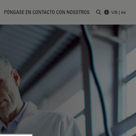
PÓNGASE EN CONTACTO CON NOSOTROS
US
|
es
Introduzca un t