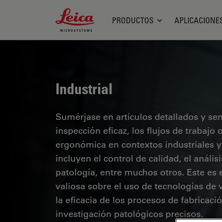
Leica Microsystems Logo
PRODUCTOS
APLICACIONE
Industrial
Sumérjase en artículos detallados y se
inspección eficaz, los flujos de trabaj
ergonómica en contextos industriales y
incluyen el control de calidad, el análi
patología, entre muchos otros. Este es
valiosa sobre el uso de tecnologías de 
la eficacia de los procesos de fabricaci
investigación patológicos precisos.