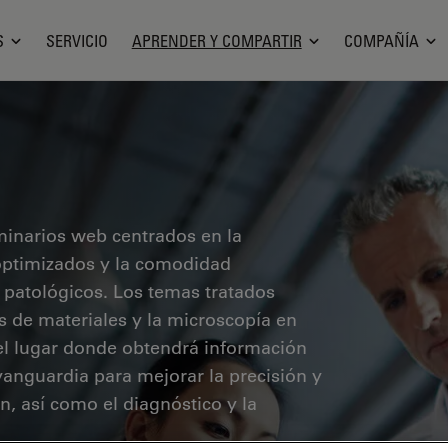
S
SERVICIO
APRENDER Y COMPARTIR
COMPAÑÍA
minarios web centrados en la
o optimizados y la comodidad
 patológicos. Los temas tratados
sis de materiales y la microscopía en
 el lugar donde obtendrá información
vanguardia para mejorar la precisión y
ón, así como el diagnóstico y la