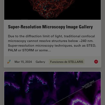
Super-Resolution Microscopy Image Gallery
Due to the diffraction limit of light, traditional confocal
microscopy cannot resolve structures below ~240 nm.
Super-resolution microscopy techniques, such as STED,
PALM or STORM or some…
Mar 15, 2024
Gallery
Funciones de STELLARIS
Super-R