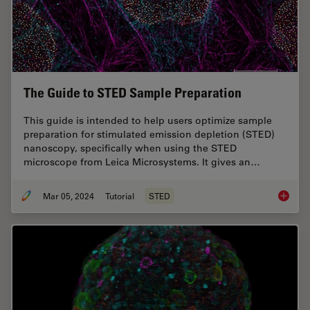
The Guide to STED Sample Preparation
This guide is intended to help users optimize sample
preparation for stimulated emission depletion (STED)
nanoscopy, specifically when using the STED
microscope from Leica Microsystems. It gives an…
Mar 05, 2024
Tutorial
STED
The Gui