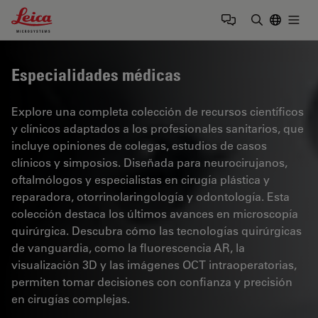
Leica Microsystems Logo
Togg
Introduzca
Especialidades médicas
Explore una completa colección de recursos científicos
y clínicos adaptados a los profesionales sanitarios, que
incluye opiniones de colegas, estudios de casos
clínicos y simposios. Diseñada para neurocirujanos,
oftalmólogos y especialistas en cirugía plástica y
reparadora, otorrinolaringología y odontología. Esta
colección destaca los últimos avances en microscopía
quirúrgica. Descubra cómo las tecnologías quirúrgicas
de vanguardia, como la fluorescencia AR, la
visualización 3D y las imágenes OCT intraoperatorias,
permiten tomar decisiones con confianza y precisión
en cirugías complejas.