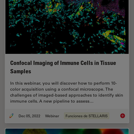
Confocal Imaging of Immune Cells in Tissue
Samples
In this webinar, you will discover how to perform 10-
color acquisition using a confocal microscope. The
challenges of imaged-based approaches to identify skin
immune cells. A new pipeline to assess…
Dec 05, 2022
Webinar
Funciones de STELLARIS
Confoca