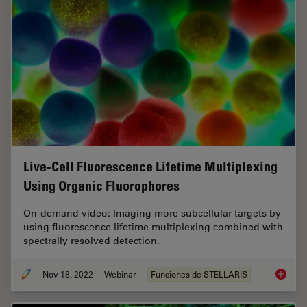
Live-Cell Fluorescence Lifetime Multiplexing
Using Organic Fluorophores
On-demand video: Imaging more subcellular targets by
using fluorescence lifetime multiplexing combined with
spectrally resolved detection.
Nov 18, 2022
Webinar
Funciones de STELLARIS
Live-Ce