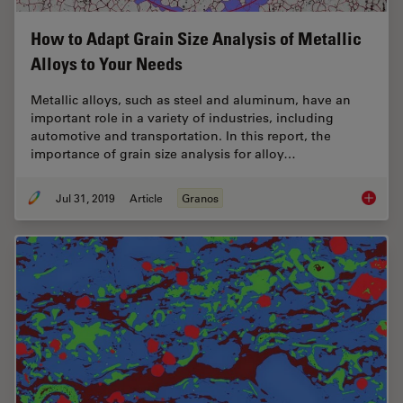
How to Adapt Grain Size Analysis of Metallic
Alloys to Your Needs
Metallic alloys, such as steel and aluminum, have an
important role in a variety of industries, including
automotive and transportation. In this report, the
importance of grain size analysis for alloy…
Jul 31, 2019
Article
Granos
How to A