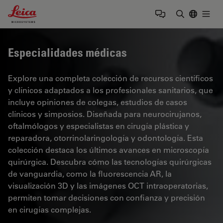
Leica Microsystems Logo
Togg
Introduzca
Especialidades médicas
Explore una completa colección de recursos científicos
y clínicos adaptados a los profesionales sanitarios, que
incluye opiniones de colegas, estudios de casos
clínicos y simposios. Diseñada para neurocirujanos,
oftalmólogos y especialistas en cirugía plástica y
reparadora, otorrinolaringología y odontología. Esta
colección destaca los últimos avances en microscopía
quirúrgica. Descubra cómo las tecnologías quirúrgicas
de vanguardia, como la fluorescencia AR, la
visualización 3D y las imágenes OCT intraoperatorias,
permiten tomar decisiones con confianza y precisión
en cirugías complejas.