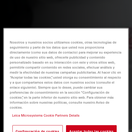
Nosotros y nuestros socios utilizamos cookies, otras tecnologías de
seguimiento y parte de los datos que usted nos proporciona
directamente (como sus datos de contacto) para mejorar su experiencia
de uso de nuestro sitio web, ofrecerle publicidad y contenido
personalizado basado en su interacción con este y otros sitios web,
permitirle compartir contenido en redes sociales, efectuar análisis y
medir la efectividad de nuestras campañas publicitarias. Al hacer clic en
“Aceptar todas las cookies”, usted otorga su consentimiento al respecto
y a que compartamos estos datos con nuestros socios (consulte el
enlace siguiente). Siempre que lo desee, puede cambiar sus
preferencias de consentimiento en la sección “Configuración de
cookies”, en la parte inferior de nuestro sitio web. Para obtener más
información sobre nuestras políticas, consulte nuestro Aviso de
cookies.
Leica Microsystems Cookie Partners Details
Configuración de cookies
Aceptar todas las cookies