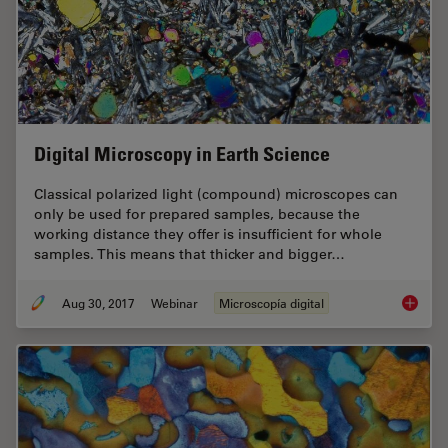
Digital Microscopy in Earth Science
Classical polarized light (compound) microscopes can
only be used for prepared samples, because the
working distance they offer is insufficient for whole
samples. This means that thicker and bigger…
Aug 30, 2017
Webinar
Microscopía digital
Digital