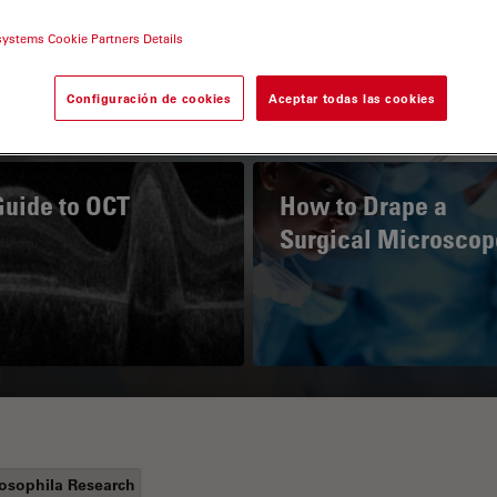
systems Cookie Partners Details
Configuración de cookies
Aceptar todas las cookies
Guide to OCT
How to Drape a
Surgical Microscop
osophila Research