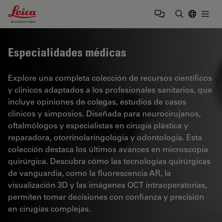
Leica Microsystems Logo
Togg
Introduzca
Especialidades médicas
Explore una completa colección de recursos científicos
y clínicos adaptados a los profesionales sanitarios, que
incluye opiniones de colegas, estudios de casos
clínicos y simposios. Diseñada para neurocirujanos,
oftalmólogos y especialistas en cirugía plástica y
reparadora, otorrinolaringología y odontología. Esta
colección destaca los últimos avances en microscopía
quirúrgica. Descubra cómo las tecnologías quirúrgicas
de vanguardia, como la fluorescencia AR, la
visualización 3D y las imágenes OCT intraoperatorias,
permiten tomar decisiones con confianza y precisión
en cirugías complejas.