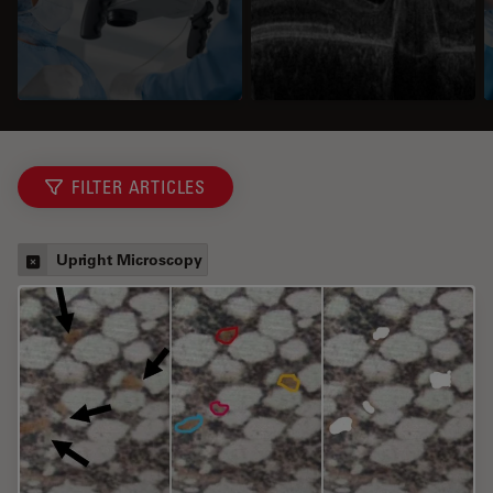
FILTER ARTICLES
Upright Microscopy