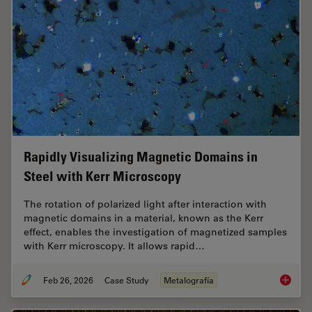
Rapidly Visualizing Magnetic Domains in
Steel with Kerr Microscopy
The rotation of polarized light after interaction with
magnetic domains in a material, known as the Kerr
effect, enables the investigation of magnetized samples
with Kerr microscopy. It allows rapid…
Feb 26, 2026
Case Study
Metalografía
Rapidly