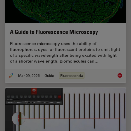
A Guide to Fluorescence Microscopy
Fluorescence microscopy uses the ability of
fluorophores, dyes, or fluorescent proteins to emit light
of a specific wavelength after being excited with light
of a shorter wavelength. Biomolecules can…
Mar 09, 2026
Guide
Fluorescencia
A Guide