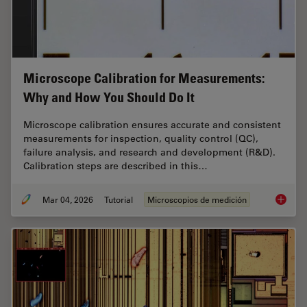
Microscope Calibration for Measurements:
Why and How You Should Do It
Microscope calibration ensures accurate and consistent
measurements for inspection, quality control (QC),
failure analysis, and research and development (R&D).
Calibration steps are described in this…
Mar 04, 2026
Tutorial
Microscopios de medición
Microsc