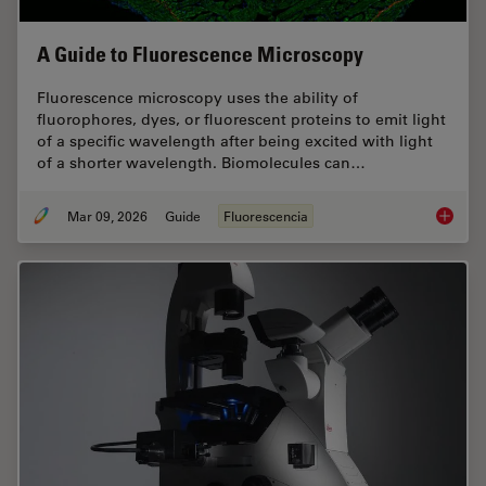
A Guide to Fluorescence Microscopy
Fluorescence microscopy uses the ability of
fluorophores, dyes, or fluorescent proteins to emit light
of a specific wavelength after being excited with light
of a shorter wavelength. Biomolecules can…
Mar 09, 2026
Guide
Fluorescencia
A Guide