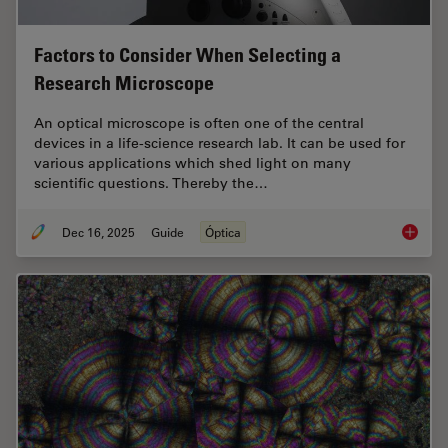
Factors to Consider When Selecting a
Research Microscope
An optical microscope is often one of the central
devices in a life-science research lab. It can be used for
various applications which shed light on many
scientific questions. Thereby the…
Dec 16, 2025
Guide
Óptica
Factors