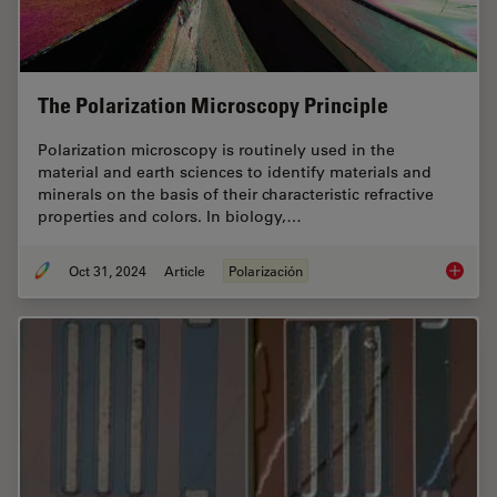
The Polarization Microscopy Principle
Polarization microscopy is routinely used in the
material and earth sciences to identify materials and
minerals on the basis of their characteristic refractive
properties and colors. In biology,…
Oct 31, 2024
Article
Polarización
The Pola