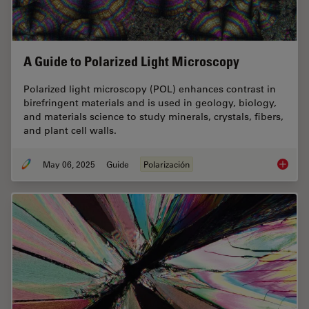
A Guide to Polarized Light Microscopy
Polarized light microscopy (POL) enhances contrast in
birefringent materials and is used in geology, biology,
and materials science to study minerals, crystals, fibers,
and plant cell walls.
May 06, 2025
Guide
Polarización
A Guide