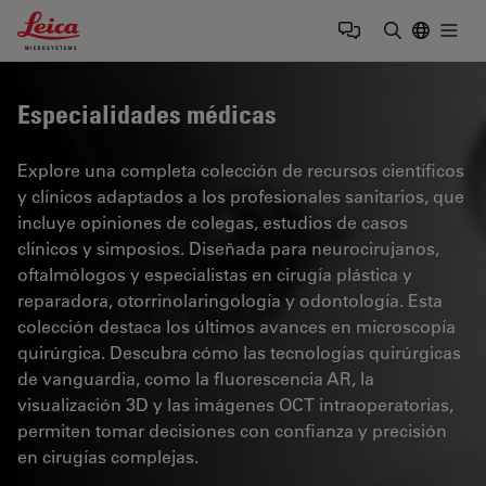
Leica Microsystems Logo
Togg
Introduzca
Especialidades médicas
Explore una completa colección de recursos científicos
y clínicos adaptados a los profesionales sanitarios, que
incluye opiniones de colegas, estudios de casos
clínicos y simposios. Diseñada para neurocirujanos,
oftalmólogos y especialistas en cirugía plástica y
reparadora, otorrinolaringología y odontología. Esta
colección destaca los últimos avances en microscopía
quirúrgica. Descubra cómo las tecnologías quirúrgicas
de vanguardia, como la fluorescencia AR, la
visualización 3D y las imágenes OCT intraoperatorias,
permiten tomar decisiones con confianza y precisión
en cirugías complejas.