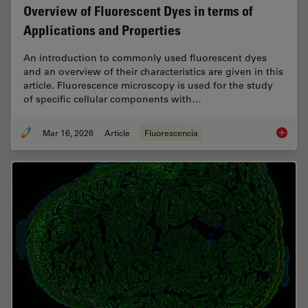
Overview of Fluorescent Dyes in terms of
Applications and Properties
An introduction to commonly used fluorescent dyes
and an overview of their characteristics are given in this
article. Fluorescence microscopy is used for the study
of specific cellular components with…
Mar 16, 2026
Article
Fluorescencia
Overvie