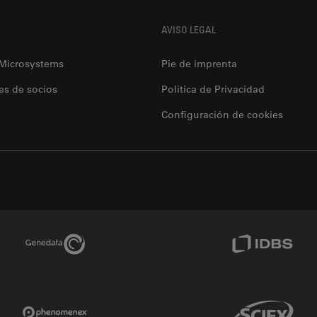
AVISO LEGAL
 Microsystems
Pie de imprenta
es de socios
Politica de Privacidad
Configuración de cookies
Genedata Link
IDBS Link
Phenomenex Link
Sciex Link