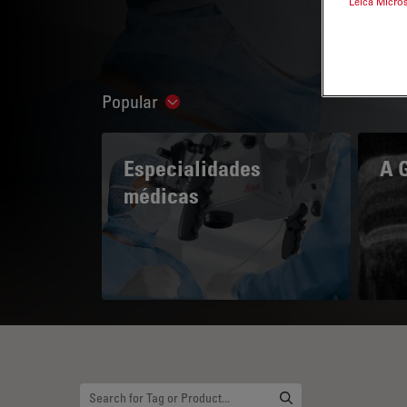
Leica Micro
Popular
Show subnavigation
Especialidades
A 
médicas