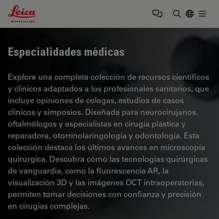
Leica Microsystems Logo
Togg
Introduzca
Especialidades médicas
Explore una completa colección de recursos científicos
y clínicos adaptados a los profesionales sanitarios, que
incluye opiniones de colegas, estudios de casos
clínicos y simposios. Diseñada para neurocirujanos,
oftalmólogos y especialistas en cirugía plástica y
reparadora, otorrinolaringología y odontología. Esta
colección destaca los últimos avances en microscopía
quirúrgica. Descubra cómo las tecnologías quirúrgicas
de vanguardia, como la fluorescencia AR, la
visualización 3D y las imágenes OCT intraoperatorias,
permiten tomar decisiones con confianza y precisión
en cirugías complejas.