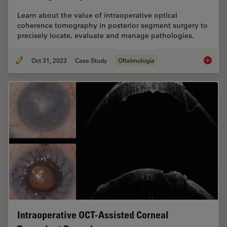
Learn about the value of intraoperative optical
coherence tomography in posterior segment surgery to
precisely locate, evaluate and manage pathologies.
Oct 31, 2023
Case Study
Oftalmología
Posteri
Intraoperative OCT-Assisted Corneal