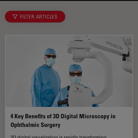
FILTER ARTICLES
4 Key Benefits of 3D Digital Microscopy in
Ophthalmic Surgery
3D digital visualization is rapidly transforming