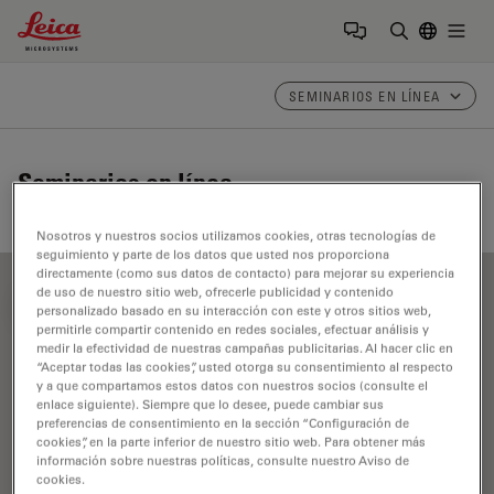
Leica Microsystems Logo
Togg
Introduzca
SEMINARIOS EN LÍNEA
Seminarios en línea
Nosotros y nuestros socios utilizamos cookies, otras tecnologías de
seguimiento y parte de los datos que usted nos proporciona
directamente (como sus datos de contacto) para mejorar su experiencia
de uso de nuestro sitio web, ofrecerle publicidad y contenido
FILTER ARTICLES
personalizado basado en su interacción con este y otros sitios web,
permitirle compartir contenido en redes sociales, efectuar análisis y
medir la efectividad de nuestras campañas publicitarias. Al hacer clic en
“Aceptar todas las cookies”, usted otorga su consentimiento al respecto
DM6 FS
y a que compartamos estos datos con nuestros socios (consulte el
enlace siguiente). Siempre que lo desee, puede cambiar sus
preferencias de consentimiento en la sección “Configuración de
cookies”, en la parte inferior de nuestro sitio web. Para obtener más
información sobre nuestras políticas, consulte nuestro Aviso de
cookies.