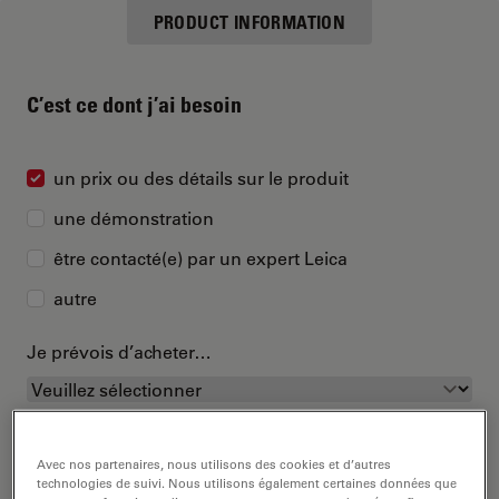
PRODUCT INFORMATION
C’est ce dont j’ai besoin
un prix ou des détails sur le produit
une démonstration
être contacté(e) par un expert Leica
autre
Je prévois d’acheter…
Avec nos partenaires, nous utilisons des cookies et d’autres
technologies de suivi. Nous utilisons également certaines données que