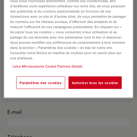
C’est moi
vous nous fournissez directement, comme vos coordonnées, afin
d’améliorer votre expérience utilisateur sur notre site, de vous proposer
des publicités et du contenu personnalisés en fonction de vos
interactions avec ce site et d’autres sites, de vous permettre de partager
Titre académique
en option
du contenu sur les réseaux sociaux, d’effectuer des analyses et de
mesurer l’efficacité de nos campagnes publicitaires. En cliquant sur «
Accepter tous les cookies », vous consentez à leur utilisation et au
partage de ces données avec nos partenaires (voir le lien ci-dessous).
Vous pouvez modifier vos préférences de consentement à tout moment
dans la section « Paramètres des cookies » en bas de notre site.
Prénom
Consultez notre Notice en matière de cookies pour en savoir plus sur
nos pratiques.
Leica Microsystems Cookie Partners Details
Nom
Paramètres des cookies
Autoriser tous les cookies
E-mail
Téléphone