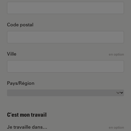
Code postal
Ville
en option
Pays/Région
C’est mon travail
Je travaille dans…
en option