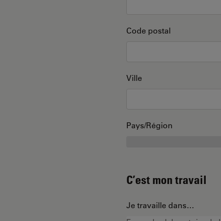
Code postal
Ville
Pays/Région
C’est mon travail
Je travaille dans…