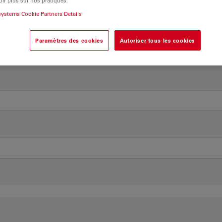
ir plus sur nos pratiques.
systems Cookie Partners Details
Paramètres des cookies
Autoriser tous les cookies