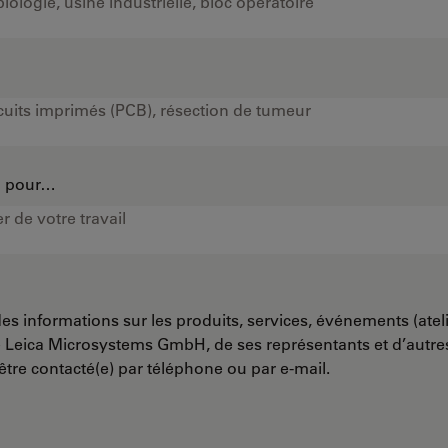
…
on pour…
es informations sur les produits, services, événements (ateli
e Leica Microsystems GmbH, de ses représentants et d’autr
’être contacté(e) par téléphone ou par e-mail.