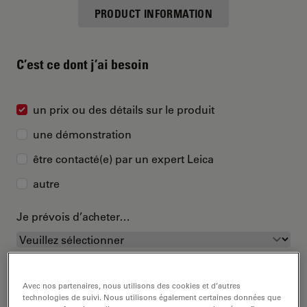
PRODUCT INFORMATION
C’est ce dont j’ai besoin
un prix ou des détails sur le produit
une démonstration
être contacté(e) par un expert Leica
autre
Je prévois d’acheter…
Avec nos partenaires, nous utilisons des cookies et d’autres
technologies de suivi. Nous utilisons également certaines données que