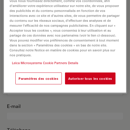
C’est moi
vous nous fournissez directement, comme vos coordonnées, afin
d’améliorer votre expérience utilisateur sur notre site, de vous proposer
des publicités et du contenu personnalisés en fonction de vos
interactions avec ce site et d’autres sites, de vous permettre de partager
Titre académique
en option
du contenu sur les réseaux sociaux, d’effectuer des analyses et de
mesurer l’efficacité de nos campagnes publicitaires. En cliquant sur «
Accepter tous les cookies », vous consentez à leur utilisation et au
partage de ces données avec nos partenaires (voir le lien ci-dessous).
Vous pouvez modifier vos préférences de consentement à tout moment
dans la section « Paramètres des cookies » en bas de notre site.
Prénom
Consultez notre Notice en matière de cookies pour en savoir plus sur
nos pratiques.
Leica Microsystems Cookie Partners Details
Nom
Paramètres des cookies
Autoriser tous les cookies
E-mail
Téléphone