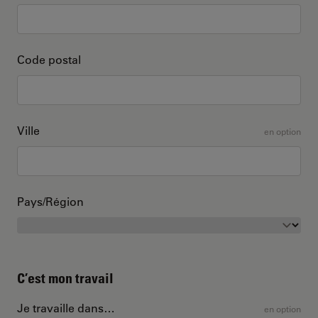
Code postal
Ville
en option
Pays/Région
C’est mon travail
Je travaille dans…
en option