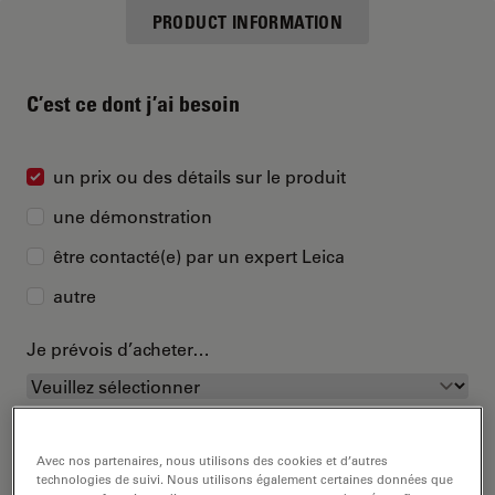
PRODUCT INFORMATION
C’est ce dont j’ai besoin
un prix ou des détails sur le produit
une démonstration
être contacté(e) par un expert Leica
autre
Je prévois d’acheter…
Avec nos partenaires, nous utilisons des cookies et d’autres
technologies de suivi. Nous utilisons également certaines données que