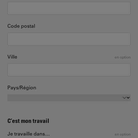
Code postal
Ville
en option
Pays/Région
C’est mon travail
Je travaille dans…
en option