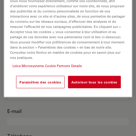
C’est moi
vous nous fournissez directement, comme vos coordonnées, afin
d’améliorer votre expérience utilisateur sur notre site, de vous proposer
des publicités et du contenu personnalisés en fonction de vos
interactions avec ce site et d’autres sites, de vous permettre de partager
Titre académique
en option
du contenu sur les réseaux sociaux, d’effectuer des analyses et de
mesurer l’efficacité de nos campagnes publicitaires. En cliquant sur «
Accepter tous les cookies », vous consentez à leur utilisation et au
partage de ces données avec nos partenaires (voir le lien ci-dessous).
Vous pouvez modifier vos préférences de consentement à tout moment
dans la section « Paramètres des cookies » en bas de notre site.
Prénom
Consultez notre Notice en matière de cookies pour en savoir plus sur
nos pratiques.
Leica Microsystems Cookie Partners Details
Nom
Paramètres des cookies
Autoriser tous les cookies
E-mail
Téléphone