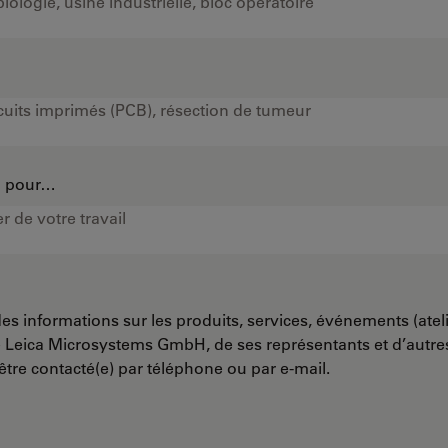
…
on pour…
es informations sur les produits, services, événements (ateli
e Leica Microsystems GmbH, de ses représentants et d’autr
’être contacté(e) par téléphone ou par e-mail.