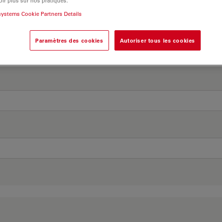
ir plus sur nos pratiques.
systems Cookie Partners Details
Paramètres des cookies
Autoriser tous les cookies