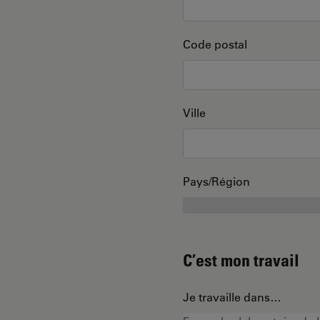
Code postal
Ville
Pays/Région
C’est mon travail
Je travaille dans…