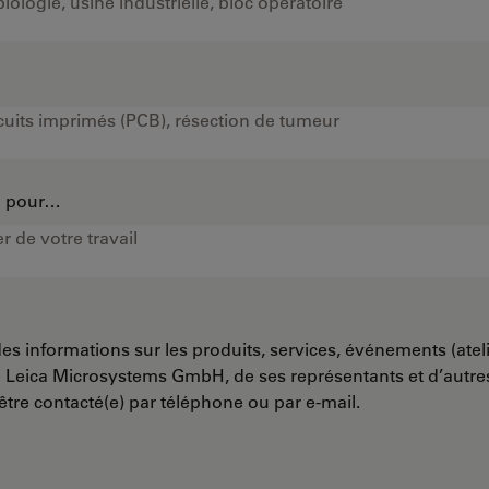
…
on pour…
es informations sur les produits, services, événements (ateli
e Leica Microsystems GmbH, de ses représentants et d’autr
’être contacté(e) par téléphone ou par e-mail.