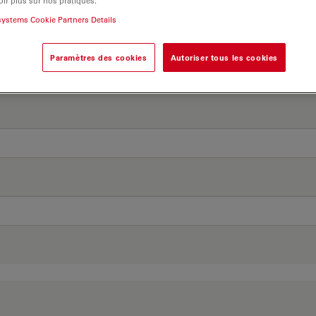
ir plus sur nos pratiques.
systems Cookie Partners Details
Paramètres des cookies
Autoriser tous les cookies