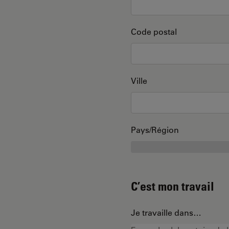
Code postal
Ville
Pays/Région
C’est mon travail
Je travaille dans…