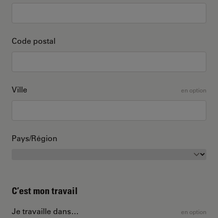
Code postal
Ville
en option
Pays/Région
C’est mon travail
Je travaille dans…
en option