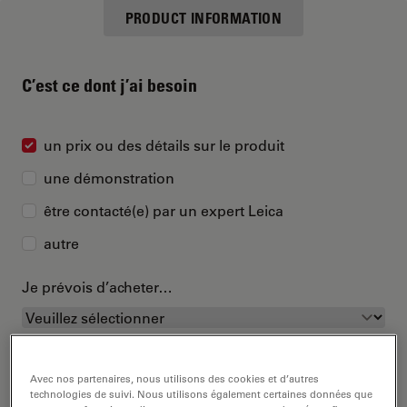
PRODUCT INFORMATION
C’est ce dont j’ai besoin
un prix ou des détails sur le produit
une démonstration
être contacté(e) par un expert Leica
autre
Je prévois d’acheter…
Avec nos partenaires, nous utilisons des cookies et d’autres
technologies de suivi. Nous utilisons également certaines données que