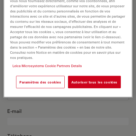
C’est moi
vous nous fournissez directement, comme vos coordonnées, afin
d’améliorer votre expérience utilisateur sur notre site, de vous proposer
des publicités et du contenu personnalisés en fonction de vos
interactions avec ce site et d’autres sites, de vous permettre de partager
Titre académique
en option
du contenu sur les réseaux sociaux, d’effectuer des analyses et de
mesurer l’efficacité de nos campagnes publicitaires. En cliquant sur «
Accepter tous les cookies », vous consentez à leur utilisation et au
partage de ces données avec nos partenaires (voir le lien ci-dessous).
Vous pouvez modifier vos préférences de consentement à tout moment
dans la section « Paramètres des cookies » en bas de notre site.
Prénom
Consultez notre Notice en matière de cookies pour en savoir plus sur
nos pratiques.
Leica Microsystems Cookie Partners Details
Nom
Paramètres des cookies
Autoriser tous les cookies
E-mail
Téléphone