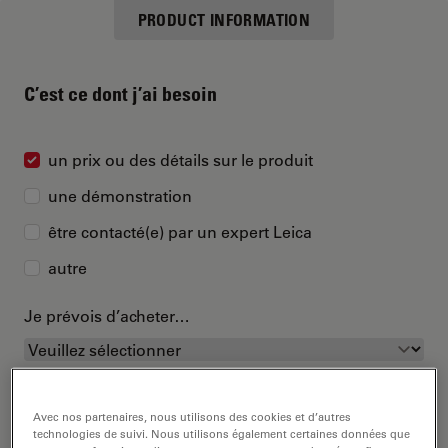
PRODUCT INFORMATION
C’est ce dont j’ai besoin
un prix ou des détails sur le produit
une démonstration
être contacté(e) par un expert Leica
autre
Je prévois d’acheter…
Avec nos partenaires, nous utilisons des cookies et d’autres
technologies de suivi. Nous utilisons également certaines données que