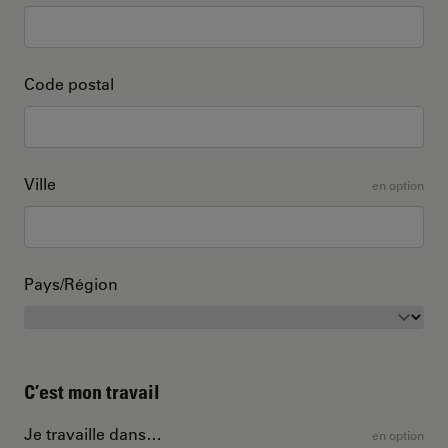
Code postal
Ville
en option
Pays/Région
C’est mon travail
Je travaille dans…
en option