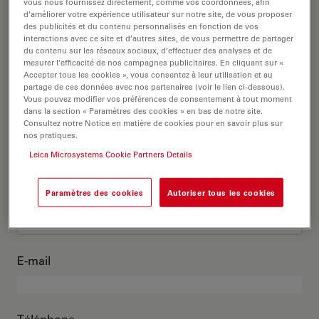
C’est moi
vous nous fournissez directement, comme vos coordonnées, afin
d’améliorer votre expérience utilisateur sur notre site, de vous proposer
des publicités et du contenu personnalisés en fonction de vos
interactions avec ce site et d’autres sites, de vous permettre de partager
Titre académique
en option
du contenu sur les réseaux sociaux, d’effectuer des analyses et de
mesurer l’efficacité de nos campagnes publicitaires. En cliquant sur «
Accepter tous les cookies », vous consentez à leur utilisation et au
partage de ces données avec nos partenaires (voir le lien ci-dessous).
Vous pouvez modifier vos préférences de consentement à tout moment
dans la section « Paramètres des cookies » en bas de notre site.
Prénom
Consultez notre Notice en matière de cookies pour en savoir plus sur
nos pratiques.
Leica Microsystems Cookie Partners Details
Nom
Paramètres des cookies
Autoriser tous les cookies
E-mail
Téléphone