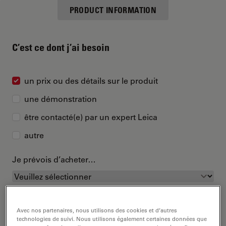
PRODUCT INFORMATION
C’est ce dont j’ai besoin
un prix ou des détails sur le produit
une démonstration
être contacté(e) par un expert Leica
autre
Je prévois d’acheter…
Avec nos partenaires, nous utilisons des cookies et d’autres
technologies de suivi. Nous utilisons également certaines données que