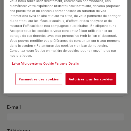
C’est moi
vous nous fournissez directement, comme vos coordonnées, afin
d’améliorer votre expérience utilisateur sur notre site, de vous proposer
des publicités et du contenu personnalisés en fonction de vos
interactions avec ce site et d’autres sites, de vous permettre de partager
Titre académique
en option
du contenu sur les réseaux sociaux, d’effectuer des analyses et de
mesurer l’efficacité de nos campagnes publicitaires. En cliquant sur «
Accepter tous les cookies », vous consentez à leur utilisation et au
partage de ces données avec nos partenaires (voir le lien ci-dessous).
Vous pouvez modifier vos préférences de consentement à tout moment
dans la section « Paramètres des cookies » en bas de notre site.
Prénom
Consultez notre Notice en matière de cookies pour en savoir plus sur
nos pratiques.
Leica Microsystems Cookie Partners Details
Nom
Paramètres des cookies
Autoriser tous les cookies
E-mail
Téléphone