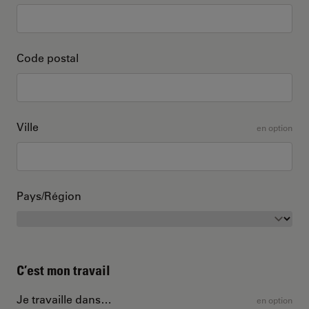
Code postal
Ville
en option
Pays/Région
C’est mon travail
Je travaille dans…
en option