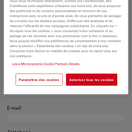
C’est moi
vous nous fournissez directement, comme vos coordonnées, afin
d’améliorer votre expérience utilisateur sur notre site, de vous proposer
des publicités et du contenu personnalisés en fonction de vos
interactions avec ce site et d’autres sites, de vous permettre de partager
Titre académique
en option
du contenu sur les réseaux sociaux, d’effectuer des analyses et de
mesurer l’efficacité de nos campagnes publicitaires. En cliquant sur «
Accepter tous les cookies », vous consentez à leur utilisation et au
partage de ces données avec nos partenaires (voir le lien ci-dessous).
Vous pouvez modifier vos préférences de consentement à tout moment
dans la section « Paramètres des cookies » en bas de notre site.
Prénom
Consultez notre Notice en matière de cookies pour en savoir plus sur
nos pratiques.
Leica Microsystems Cookie Partners Details
Nom
Paramètres des cookies
Autoriser tous les cookies
E-mail
Téléphone