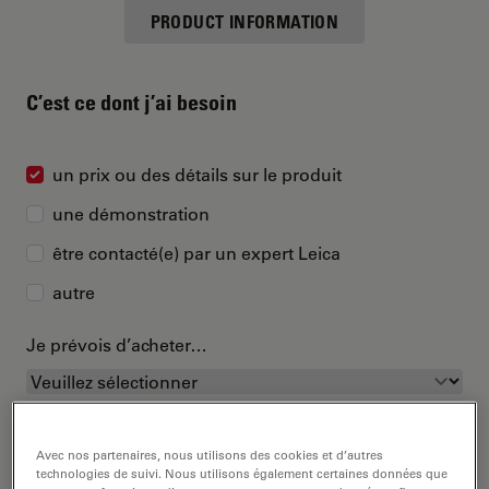
PRODUCT INFORMATION
C’est ce dont j’ai besoin
un prix ou des détails sur le produit
une démonstration
être contacté(e) par un expert Leica
autre
Je prévois d’acheter…
Avec nos partenaires, nous utilisons des cookies et d’autres
technologies de suivi. Nous utilisons également certaines données que