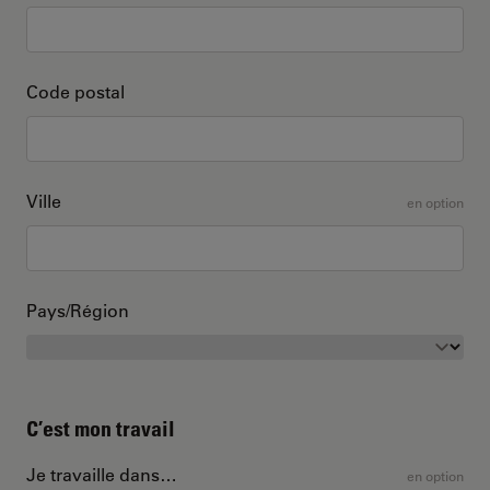
Code postal
Ville
en option
Pays/Région
C’est mon travail
Je travaille dans…
en option