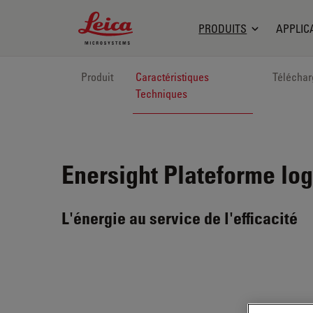
Leica Microsystems Logo
PRODUITS
APPLIC
Produit
Caractéristiques
Télécha
Techniques
Enersight
Plateforme log
L'énergie au service de l'efficacité