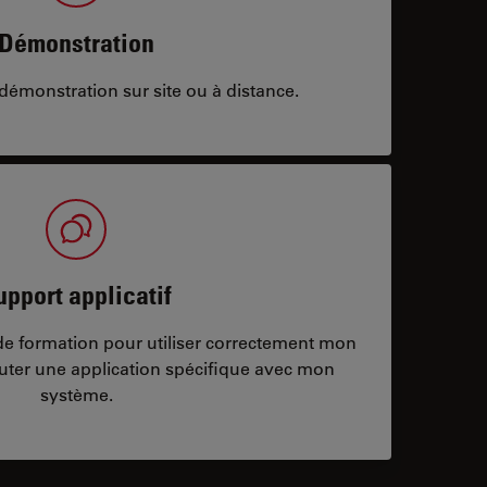
Démonstration
démonstration sur site ou à distance.
upport applicatif
/de formation pour utiliser correctement mon
ter une application spécifique avec mon
système.