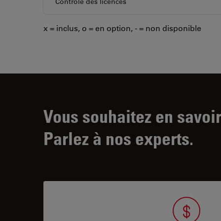
Contrôle des licences
x = inclus, o = en option, - = non disponible
Vous souhaitez en savoir
Parlez à nos experts.