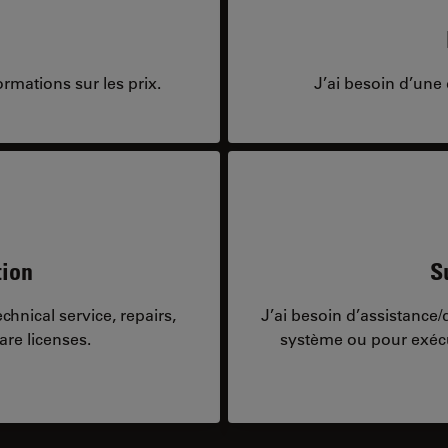
rmations sur les prix.
J’ai besoin d’une 
tion
S
hnical service, repairs,
J’ai besoin d’assistance
are licenses.
système ou pour exécu