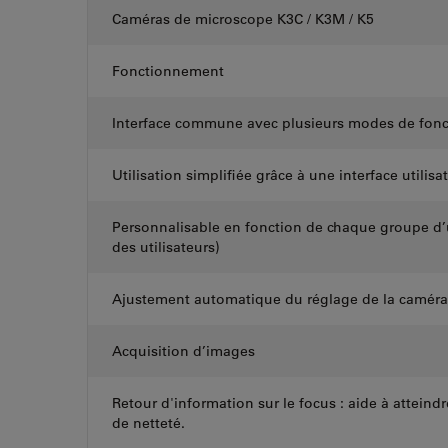
Caméras de microscope K3C / K3M / K5
Fonctionnement
Interface commune avec plusieurs modes de fon
Utilisation simplifiée grâce à une interface utilis
Personnalisable en fonction de chaque groupe d’u
des utilisateurs)
Ajustement automatique du réglage de la caméra
Acquisition d’images
Retour d'information sur le focus : aide à atteind
de netteté.