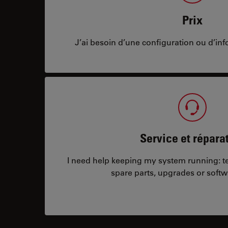
Prix
J’ai besoin d’une configuration ou d’info
Service et répara
I need help keeping my system running: tec
spare parts, upgrades or softw