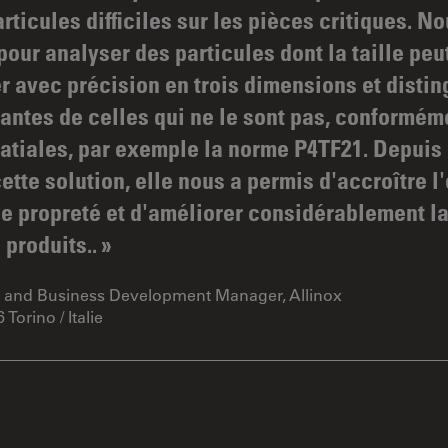
rticules difficiles sur les pièces critiques. No
pour analyser des particules dont la taille peu
r avec précision en trois dimensions et distin
santes de celles qui ne le sont pas, conformém
atiales, par exemple la norme P4TF21. Depuis
tte solution, elle nous a permis d'accroître l'
e propreté et d'améliorer considérablement la 
 produits..
O and Business Development Manager, Allinox
orino / Italie