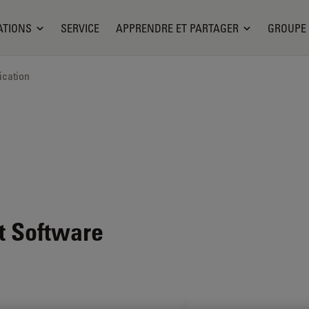
ATIONS
SERVICE
APPRENDRE ET PARTAGER
GROUPE
ication
t
Software