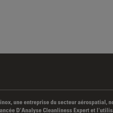
inox, une entreprise du secteur aérospatial, 
ncée D'Analyse Cleanliness Expert et l'utili