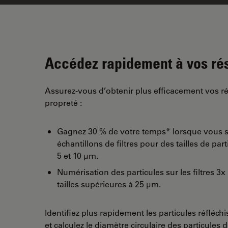
Accédez rapidement à vos rés
Assurez-vous d’obtenir plus efficacement vos ré
propreté :
Gagnez 30 % de votre temps* lorsque vous 
échantillons de filtres pour des tailles de pa
5 et 10 µm.
Numérisation des particules sur les filtres 3x
tailles supérieures à 25 µm.
Identifiez plus rapidement les particules réfléchis
et calculez le diamètre circulaire des particules 