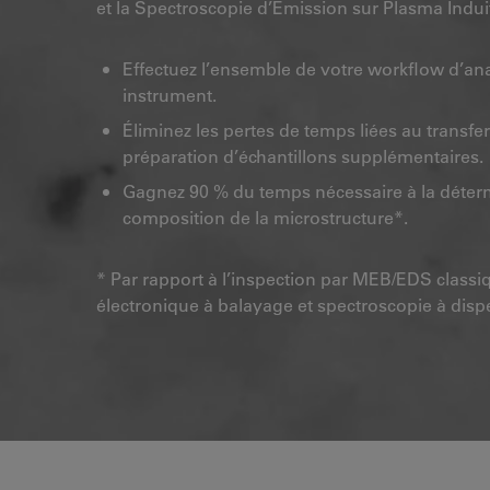
et la Spectroscopie d’Émission sur Plasma Induit
Effectuez l’ensemble de votre workflow d’ana
instrument.
Éliminez les pertes de temps liées au transfert
préparation d’échantillons supplémentaires.
Gagnez 90 % du temps nécessaire à la déterm
composition de la microstructure*.
* Par rapport à l’inspection par MEB/EDS classi
électronique à balayage et spectroscopie à disp