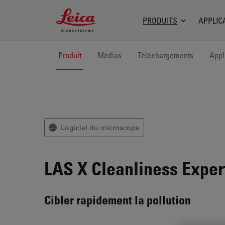
Leica Microsystems Logo
PRODUITS
APPLIC
Produit
Médias
Téléchargements
Appl
Logiciel du microscope
⋯
LAS X Cleanliness Exper
Cibler rapidement la pollution