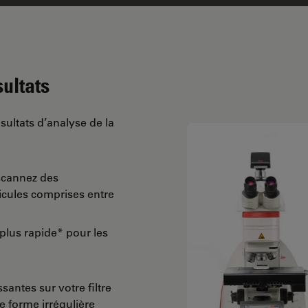
ultats
sultats d’analyse de la
scannez des
rticules comprises entre
 plus rapide* pour les
santes sur votre filtre
de forme irrégulière