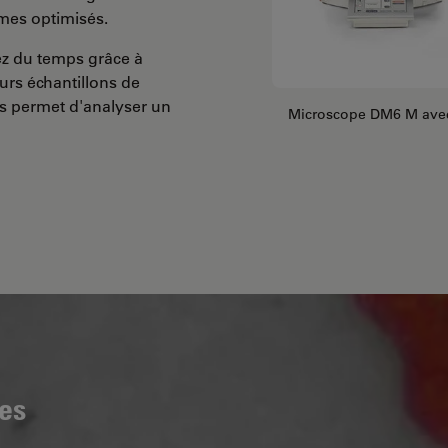
hmes optimisés.
nez du temps grâce à
eurs échantillons de
us permet d'analyser un
Microscope DM6 M avec 
les