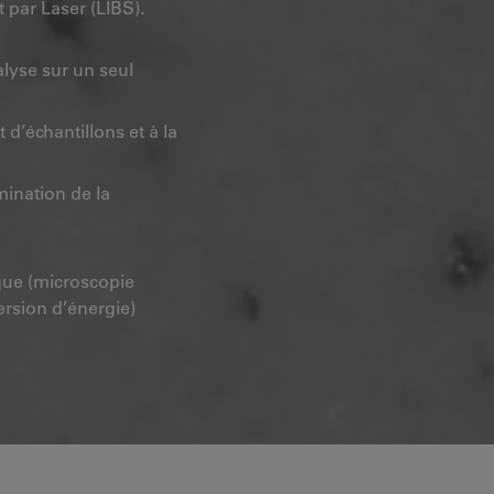
 par Laser (LIBS).
lyse sur un seul
 d’échantillons et à la
ination de la
que (microscopie
ersion d’énergie)