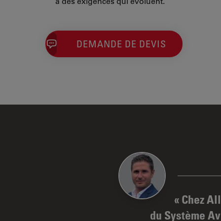
à des exigences qui évoluent.
DEMANDE DE DEVIS
Chez All
du Système Ava