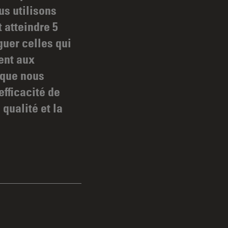
us utilisons
t atteindre 5
guer celles qui
ent aux
 que nous
efficacité de
qualité et la