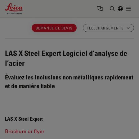
Leica Microsystems Logo
Togg
Saisir un t
DEMANDE DE DEVIS
TÉLÉCHARGEMENTS
LAS X Steel Expert
Logiciel d’analyse de
l’acier
Évaluez les inclusions non métalliques rapidement
et de manière fiable
LAS X Steel Expert
Brochure or flyer