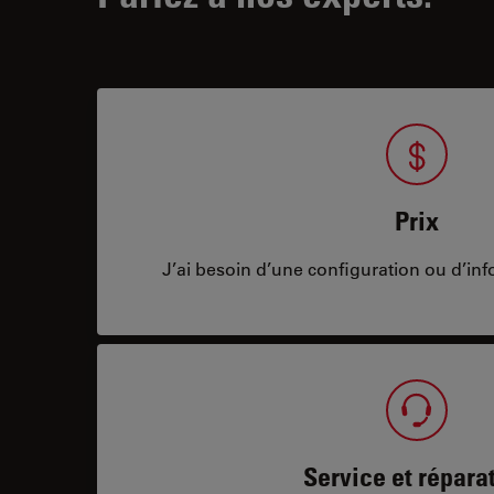
Prix
J’ai besoin d’une configuration ou d’info
Service et répara