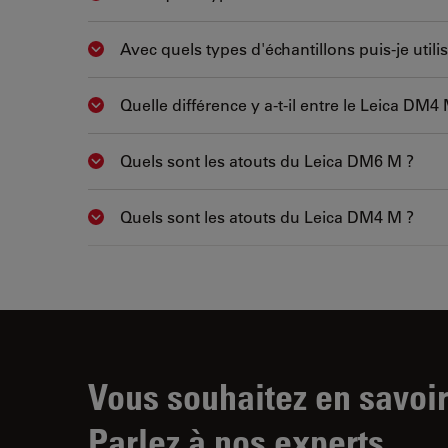
Avec quels types d'échantillons puis-je util
Show answer
Quelle différence y a-t-il entre le Leica DM4
Show answer
Quels sont les atouts du Leica DM6 M ?
Show answer
Quels sont les atouts du Leica DM4 M ?
Show answer
Vous souhaitez en savoir
Parlez à nos experts.