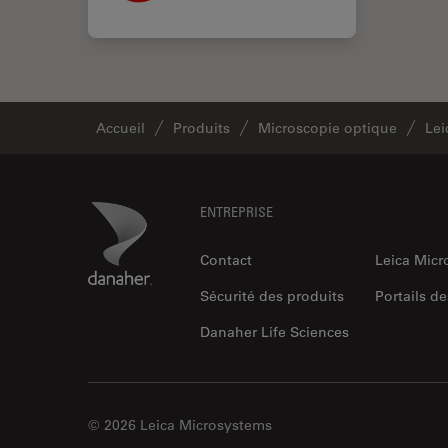
Accueil
Produits
Microscopie optique
Le
Footer
Danaher Logo
ENTREPRISE
Contact
Leica Mic
Sécurité des produits
Portails de
Danaher Life Sciences
© 2026 Leica Microsystems