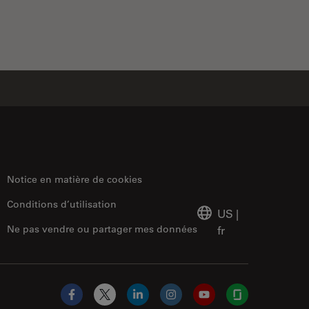
Notice en matière de cookies
Conditions d’utilisation
US
|
Ne pas vendre ou partager mes données
fr
Facebook
X
LinkedIn
Instagram
YouTube
Glassdoor