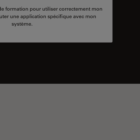
/de formation pour utiliser correctement mon
ter une application spécifique avec mon
système.
ontacts