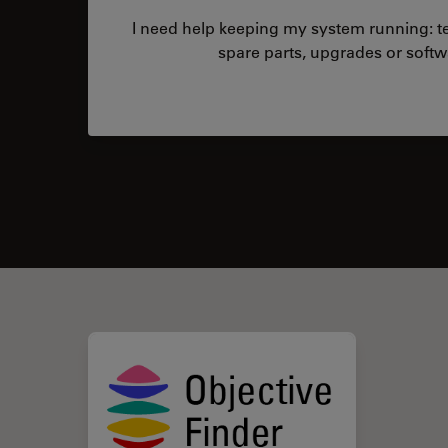
I need help keeping my system running: tec
spare parts, upgrades or softw