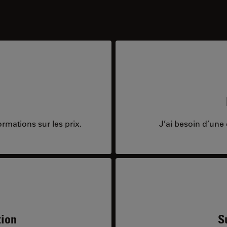
rmations sur les prix.
J’ai besoin d’une 
tion
S