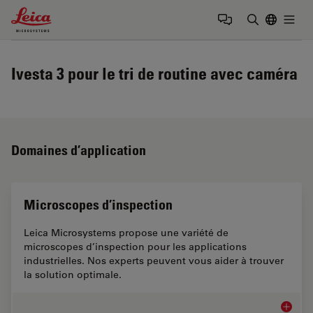
Leica Microsystems Logo
Togg
Saisir un t
Ivesta 3 pour le tri de routine avec caméra
Domaines d’application
Microscopes d’inspection
Leica Microsystems propose une variété de
microscopes d’inspection pour les applications
industrielles. Nos experts peuvent vous aider à trouver
la solution optimale.
Microsc