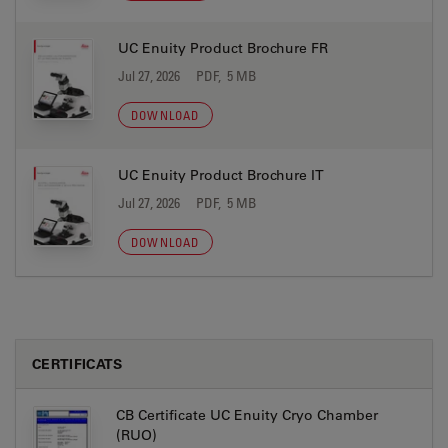
UC Enuity Product Brochure FR
Jul 27, 2026
PDF, 5 MB
DOWNLOAD
UC Enuity Product Brochure IT
Jul 27, 2026
PDF, 5 MB
DOWNLOAD
CERTIFICATS
CB Certificate UC Enuity Cryo Chamber
(RUO)