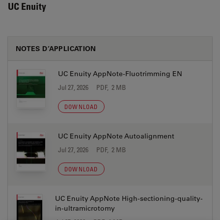
UC Enuity
NOTES D’APPLICATION
UC Enuity AppNote-Fluotrimming EN
Jul 27, 2026
PDF, 2 MB
DOWNLOAD
UC Enuity AppNote Autoalignment
Jul 27, 2026
PDF, 2 MB
DOWNLOAD
UC Enuity AppNote High-sectioning-quality-
in-ultramicrotomy