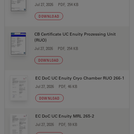
Jul 27, 2026
PDF, 254 KB
DOWNLOAD
CB Certificate UC Enuity Prozessing Unit
(RUO)
Jul 27, 2026
PDF, 254 KB
DOWNLOAD
EC DoC UC Enuity Cryo Chamber RUO 266-1
Jul 27, 2026
PDF, 46 KB
DOWNLOAD
EC DoC UC Enuity MRL 265-2
Jul 27, 2026
PDF, 59 KB