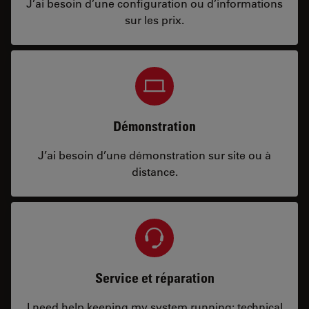
J’ai besoin d’une configuration ou d’informations
sur les prix.
Démonstration
J’ai besoin d’une démonstration sur site ou à
distance.
Service et réparation
I need help keeping my system running: technical