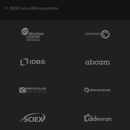
© 2026 Leica Microsystems
Beckman Coulter Link
Genedata Link
IDBS Link
Abcam Limited
Molecular Devices Link
Phenomenex L
Sciex Link
Aldevron Link