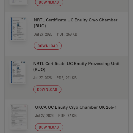
DOWNLOAD
NRTL Certificate UC Enuity Cryo Chamber
(RUO)
Jul 27, 2026
PDF, 269 KB
DOWNLOAD
NRTL Certificate UC Enuity Prozessing Unit
(RUO)
Jul 27, 2026
PDF, 291 KB
DOWNLOAD
UKCA UC Enuity Cryo Chamber UK 266-1
Jul 27, 2026
PDF, 77 KB
DOWNLOAD