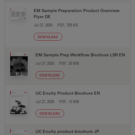
EM Sample Preparation Product Overview
Flyer DE
Jul 27, 2026
PDF, 705 KB
DOWNLOAD
EM Sample Prep Workflow Brochure LSR EN
Jul 27, 2026
PDF, 20 MB
DOWNLOAD
UC Enuity Product-Brochure EN
Jul 27, 2026
PDF, 13 MB
DOWNLOAD
UC Enuity product-brochure JP