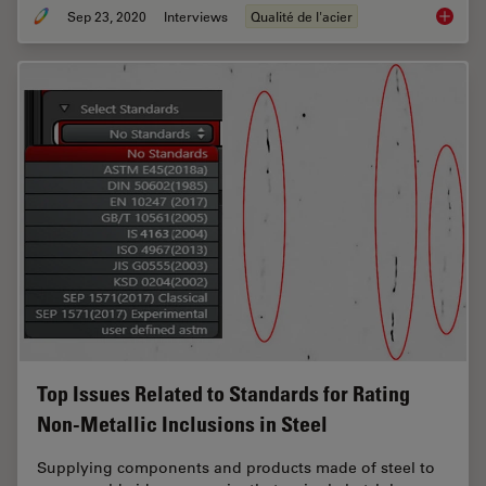
Sep 23, 2020
Interviews
Qualité de l'acier
Challen
Top Issues Related to Standards for Rating
Non-Metallic Inclusions in Steel
Supplying components and products made of steel to