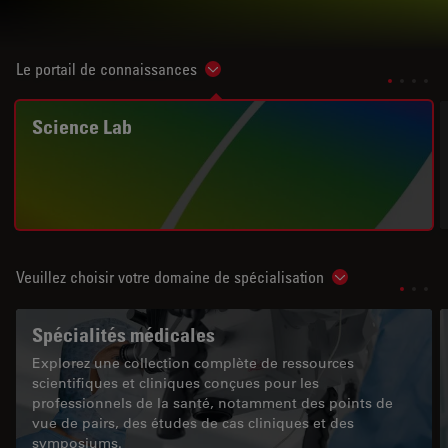
Le portail de connaissances
Show subnavigation
Science Lab
Veuillez choisir votre domaine de spécialisation
Show subnavigat
Spécialités médicales
Explorez une collection complète de ressources
scientifiques et cliniques conçues pour les
professionnels de la santé, notamment des points de
vue de pairs, des études de cas cliniques et des
symposiums.