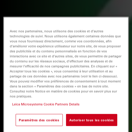
Avec nos partenaires, nous utilisons des cookies et d’autres
technologies de suivi. Nous utilisons également certaines données que
vous nous fournissez directement, comme vos coordonnées, afin
d’améliorer votre expérience utilisateur sur notre site, de vous proposer
des publicités et du contenu personnalisés en fonction de vos
interactions avec ce site et d’autres sites, de vous permettre de partager
du contenu sur les réseaux sociaux, d’effectuer des analyses et de
mesurer l’efficacité de nos campagnes publicitaires. En cliquant sur «
Accepter tous les cookies », vous consentez à leur utilisation et au
partage de ces données avec nos partenaires (voir le lien ci-dessous).
Vous pouvez modifier vos préférences de consentement à tout moment
dans la section « Paramètres des cookies » en bas de notre site.
Consultez notre Notice en matière de cookies pour en savoir plus sur
nos pratiques.
Leica Microsystems Cookie Partners Details
Paramètres des cookies
Autoriser tous les cookies