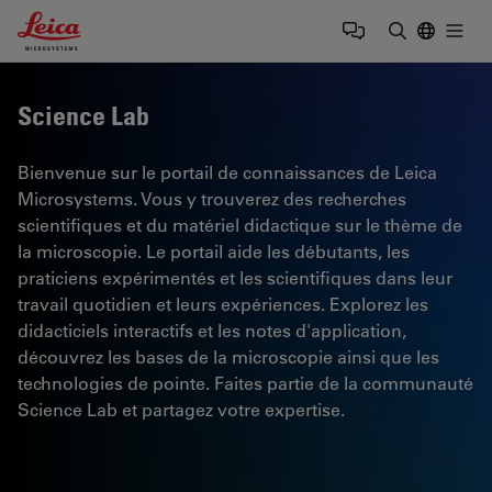
Leica Microsystems Logo
Togg
Saisir un t
Science Lab
Bienvenue sur le portail de connaissances de Leica
Microsystems. Vous y trouverez des recherches
scientifiques et du matériel didactique sur le thème de
la microscopie. Le portail aide les débutants, les
praticiens expérimentés et les scientifiques dans leur
travail quotidien et leurs expériences. Explorez les
didacticiels interactifs et les notes d'application,
découvrez les bases de la microscopie ainsi que les
technologies de pointe. Faites partie de la communauté
Science Lab et partagez votre expertise.