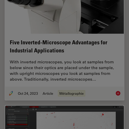
Five Inverted-Microscope Advantages for
Industrial Applications
With inverted microscopes, you look at samples from
below since their optics are placed under the sample,
with upright microscopes you look at samples from
above. Traditionally, inverted microscopes…
Oct 24, 2023
Article
Métallographie
Five In