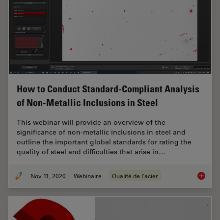
How to Conduct Standard-Compliant Analysis
of Non-Metallic Inclusions in Steel
This webinar will provide an overview of the
significance of non-metallic inclusions in steel and
outline the important global standards for rating the
quality of steel and difficulties that arise in…
Nov 11, 2020
Webinaire
Qualité de l'acier
How to 