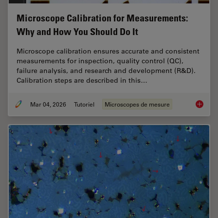
Microscope Calibration for Measurements:
Why and How You Should Do It
Microscope calibration ensures accurate and consistent
measurements for inspection, quality control (QC),
failure analysis, and research and development (R&D).
Calibration steps are described in this…
Mar 04, 2026
Tutoriel
Microscopes de mesure
Microsc