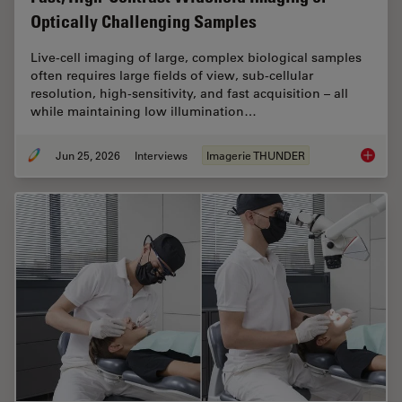
Optically Challenging Samples
Live‑cell imaging of large, complex biological samples
often requires large fields of view, sub-cellular
resolution, high-sensitivity, and fast acquisition – all
while maintaining low illumination…
Jun 25, 2026
Interviews
Imagerie THUNDER
Fast, H