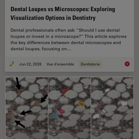
Dental Loupes vs Microscopes: Exploring
Visualization Options in Dentistry
Dental professionals often ask: “Should I use dental
loupes or invest in a microscope?” This article explores
the key differences between dental microscopes and
dental loupes, focusing on…
Jun 22, 2026
Vue d'ensemble
Dentisterie
Dental L