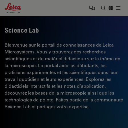
Leica Microsystems Logo
Togg
Saisir un t
Science Lab
Bienvenue sur le portail de connaissances de Leica
Microsystems. Vous y trouverez des recherches
scientifiques et du matériel didactique sur le thème de
la microscopie. Le portail aide les débutants, les
praticiens expérimentés et les scientifiques dans leur
travail quotidien et leurs expériences. Explorez les
didacticiels interactifs et les notes d'application,
découvrez les bases de la microscopie ainsi que les
technologies de pointe. Faites partie de la communauté
Science Lab et partagez votre expertise.